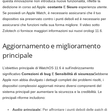
questa innovazione non introduca nuove funzionalità, riflette la
dedizione in corso ad Apple.
costante
E
Sicuro
esperienza utente.
Se possiedi un Apple Watch, è necessario assicurarsi che il tuo
dispositivo sia preservato contro i punti deboli ed è necessario per
assicurarsi che funzioni nella sua forma migliore. Il video sotto
Zolotech ci fornisce maggiori informazioni sui nuovi orologi 11.6.
Aggiornamento e miglioramento
principale
L’obiettivo principale di WatchOS 11.6 è sull’indirizzamento
significativo
Correzioni di bug
E
Sensibilità di sicurezza
Sebbene
Apple non abbia divulgato i dettagli completi dei problemi risolti, i
dispositivi complessivi aggiornati mirano diversi componenti del
sistema principali per aumentare la sicurezza e la credibilità. Le
principali riforme includono:
Audio principale:
Per affrontare i punti deboli delle patch di