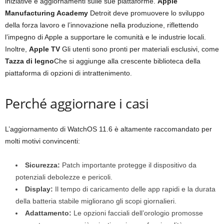
iniziative e aggiornamenti sulle sue piattaforme.
Apple
Manufacturing Academy
Detroit deve promuovere lo sviluppo
della forza lavoro e l’innovazione nella produzione, riflettendo
l’impegno di Apple a supportare le comunità e le industrie locali.
Inoltre,
Apple TV
Gli utenti sono pronti per materiali esclusivi, come
Tazza di legno
Che si aggiunge alla crescente biblioteca della
piattaforma di opzioni di intrattenimento.
Perché aggiornare i casi
L’aggiornamento di WatchOS 11.6 è altamente raccomandato per
molti motivi convincenti:
Sicurezza:
Patch importante protegge il dispositivo da
potenziali debolezze e pericoli.
Display:
Il tempo di caricamento delle app rapidi e la durata
della batteria stabile migliorano gli scopi giornalieri.
Adattamento:
Le opzioni facciali dell’orologio promosse