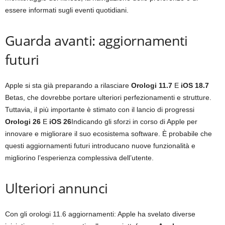
essere informati sugli eventi quotidiani.
Guarda avanti: aggiornamenti
futuri
Apple si sta già preparando a rilasciare
Orologi 11.7
E
iOS 18.7
Betas, che dovrebbe portare ulteriori perfezionamenti e strutture.
Tuttavia, il più importante è stimato con il lancio di progressi
Orologi 26
E
iOS 26
Indicando gli sforzi in corso di Apple per
innovare e migliorare il suo ecosistema software. È probabile che
questi aggiornamenti futuri introducano nuove funzionalità e
migliorino l’esperienza complessiva dell’utente.
Ulteriori annunci
Con gli orologi 11.6 aggiornamenti: Apple ha svelato diverse