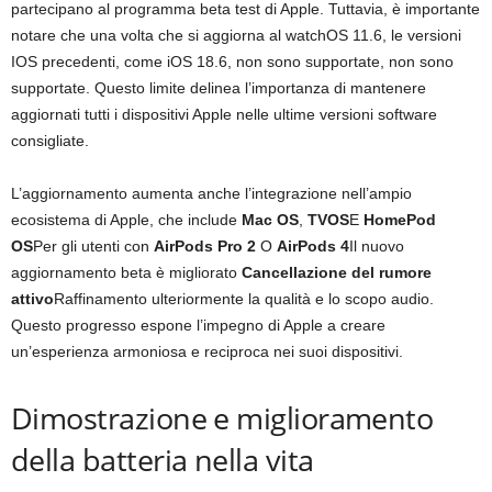
partecipano al programma beta test di Apple. Tuttavia, è importante
notare che una volta che si aggiorna al watchOS 11.6, le versioni
IOS precedenti, come iOS 18.6, non sono supportate, non sono
supportate. Questo limite delinea l’importanza di mantenere
aggiornati tutti i dispositivi Apple nelle ultime versioni software
consigliate.
L’aggiornamento aumenta anche l’integrazione nell’ampio
ecosistema di Apple, che include
Mac OS
,
TVOS
E
HomePod
OS
Per gli utenti con
AirPods Pro 2
O
AirPods 4
Il nuovo
aggiornamento beta è migliorato
Cancellazione del rumore
attivo
Raffinamento ulteriormente la qualità e lo scopo audio.
Questo progresso espone l’impegno di Apple a creare
un’esperienza armoniosa e reciproca nei suoi dispositivi.
Dimostrazione e miglioramento
della batteria nella vita