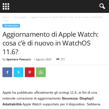
Home
Tecnologia
Aggiornamento di Apple Watch: cosa c’è di nuovo in WatchOS
11.6?
TECNOLOGIA
Aggiornamento di Apple Watch:
cosa c’è di nuovo in WatchOS
11.6?
By
Spartaco Pascucci
-
1 Agosto 2025
371
Apple ha pubblicato ufficialmente gli orologi 11.6, ai fini di una
notevole correzione di aggiornamento
Sicurezza
,
Display
E
Adattabilità
Apple Watch supportato per il dispositivo. Sebbene