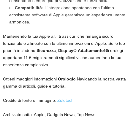
consentono sempre più privatizzazione e funzionalità.
Compatibilità:
L’integrazione spontanea con l’ultimo
ecosistema software di Apple garantisce un’esperienza utente
armoniosa.
Mantenendo la tua Apple alti, ti assicuri che rimanga sicuro,
funzionale e allineato con le ultime innovazioni di Apple. Se le tue
priorità includono
Sicurezza
,
Display
O
Adattamento
Gli orologi
apportano 11.6 miglioramenti significativi che aumentano la tua
esperienza complessiva.
Ottieni maggiori informazioni
Orologio
Navigando la nostra vasta
gamma di articoli, guide e tutorial.
Credito di fonte e immagine:
Zolotech
Archiviato sotto: Apple, Gadgets News, Top News