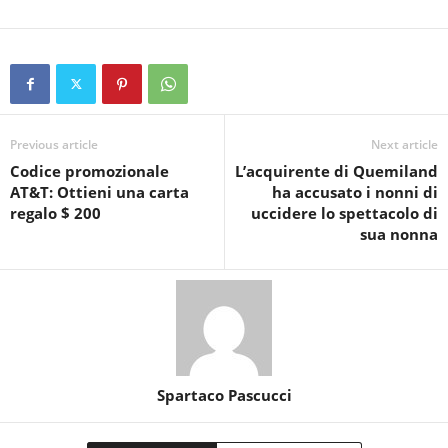
Previous article
Next article
Codice promozionale
L’acquirente di Quemiland
AT&T: Ottieni una carta
ha accusato i nonni di
regalo $ 200
uccidere lo spettacolo di
sua nonna
Spartaco Pascucci