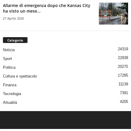
Allarme di emergenza dopo che Kansas City
ha visto un mese...
27 Aprile 2026
Categoria
24319
Notizia
22938
Sport
20275
Politica
17285
Cultura e spettacolo
11139
Finanza
7391
Tecnologia
4205
Attualità