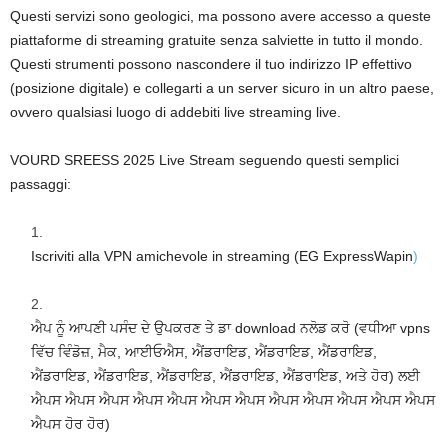
Questi servizi sono geologici, ma possono avere accesso a queste
piattaforme di streaming gratuite senza salviette in tutto il mondo.
Questi strumenti possono nascondere il tuo indirizzo IP effettivo
(posizione digitale) e collegarti a un server sicuro in un altro paese,
ovvero qualsiasi luogo di addebiti live streaming live.
VOURD SREESS 2025 Live Stream seguendo questi semplici
passaggi:
Iscriviti alla VPN amichevole in streaming (EG ExpressWapin
)
ਐਪ ਨੂੰ ਆਪਣੀ ਪਸੰਦ ਦੇ ਉਪਕਰਣ ਤੇ ਡਾ download ਨਲੋਡ ਕਰੋ (ਵਧੀਆ vpns
ਵਿੱਚ ਵਿੰਡੋਜ਼, ਮੈਕ, ਆਈਓਐਸ, ਐਂਡਰਾਇਡ, ਐਂਡਰਾਇਡ, ਐਂਡਰਾਇਡ,
ਐਂਡਰਾਇਡ, ਐਂਡਰਾਇਡ, ਐਂਡਰਾਇਡ, ਐਂਡਰਾਇਡ, ਐਂਡਰਾਇਡ, ਅਤੇ ਹੋਰ) ਲਈ
ਐਪਸ ਐਪਸ ਐਪਸ ਐਪਸ ਐਪਸ ਐਪਸ ਐਪਸ ਐਪਸ ਐਪਸ ਐਪਸ ਐਪਸ ਐਪਸ
ਐਪਸ ਹੋਰ ਹੋਰ)