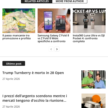
RELATED ARTICLES
MORE FROM AUTHOR
Il passo mancante tra
Samsung Galaxy Z Fold 8
Insta360 Luna Ultra vs DJI
promozione e profitto
vs Z Fold 8 Wide:
Pocket 4: confronto
specifiche a confronto
completo
Ultimo post
Trump Turnberry è morto in 28 Open
27 Aprile 2026
I prezzi dell’argento scendono mentre i
mercati tengono d’occhio la riunione...
27 Aprile 2026