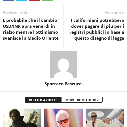
Previous article
Next article
È probabile che il cambio
I californiani potrebbero
USD/INR apra venerdì in
dover pagare di più per i
rialzo mentre l’ottimismo
registri pubblici in base a
svanisce in Medio Oriente
questo disegno di legge
Spartaco Pascucci
RELATED ARTICLES
MORE FROM AUTHOR