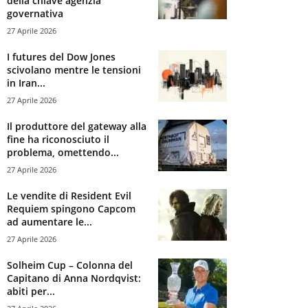
della chiave agenzia
governativa
27 Aprile 2026
I futures del Dow Jones
scivolano mentre le tensioni
in Iran...
27 Aprile 2026
Il produttore del gateway alla
fine ha riconosciuto il
problema, omettendo...
27 Aprile 2026
Le vendite di Resident Evil
Requiem spingono Capcom
ad aumentare le...
27 Aprile 2026
Solheim Cup – Colonna del
Capitano di Anna Nordqvist:
abiti per...