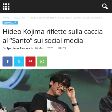
Home
Attualità
Hideo Kojima riflette sulla caccia al “Santo” sui social media
ATTUALITÀ
Hideo Kojima riflette sulla caccia
al “Santo” sui social media
By
Spartaco Pascucci
-
26 Marzo 2026
63