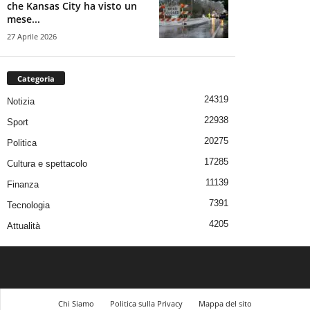
che Kansas City ha visto un
mese...
27 Aprile 2026
Categoria
24319
Notizia
22938
Sport
20275
Politica
17285
Cultura e spettacolo
11139
Finanza
7391
Tecnologia
4205
Attualità
Chi Siamo
Politica sulla Privacy
Mappa del sito