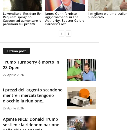
Le vendite di Resident Evil
James Gunn fornisce
Il migliore e ultimo trailer
Requiem spingono
aggiornamenti su The
pubblicato
Capcom ad aumentare le
Authority, Booster Gold e
previsioni sui profitti
Paradise Lost
Ultimo post
Trump Turnberry è morto in
28 Open
27 Aprile 2026
I prezzi dell’argento scendono
mentre i mercati tengono
d’occhio la riunione...
27 Aprile 2026
Agente NICE: Donald Trump
sostiene la ridenominazione