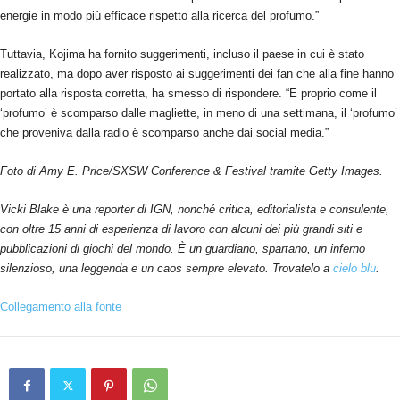
energie in modo più efficace rispetto alla ricerca del profumo.”
Tuttavia, Kojima ha fornito suggerimenti, incluso il paese in cui è stato
realizzato, ma dopo aver risposto ai suggerimenti dei fan che alla fine hanno
portato alla risposta corretta, ha smesso di rispondere. “E proprio come il
‘profumo’ è scomparso dalle magliette, in meno di una settimana, il ‘profumo’
che proveniva dalla radio è scomparso anche dai social media.”
Foto di Amy E. Price/SXSW Conference & Festival tramite Getty Images.
Vicki Blake è una reporter di IGN, nonché critica, editorialista e consulente,
con oltre 15 anni di esperienza di lavoro con alcuni dei più grandi siti e
pubblicazioni di giochi del mondo. È un guardiano, spartano, un inferno
silenzioso, una leggenda e un caos sempre elevato. Trovatelo a
cielo blu
.
Collegamento alla fonte