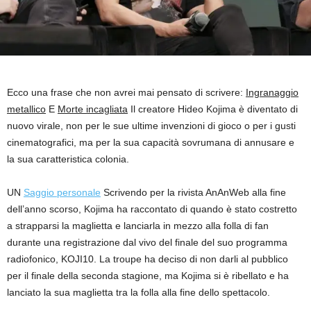
Ecco una frase che non avrei mai pensato di scrivere:
Ingranaggio
metallico
E
Morte incagliata
Il creatore Hideo Kojima è diventato di
nuovo virale, non per le sue ultime invenzioni di gioco o per i gusti
cinematografici, ma per la sua capacità sovrumana di annusare e
la sua caratteristica colonia.
UN
Saggio personale
Scrivendo per la rivista AnAnWeb alla fine
dell’anno scorso, Kojima ha raccontato di quando è stato costretto
a strapparsi la maglietta e lanciarla in mezzo alla folla di fan
durante una registrazione dal vivo del finale del suo programma
radiofonico, KOJI10. La troupe ha deciso di non darli al pubblico
per il finale della seconda stagione, ma Kojima si è ribellato e ha
lanciato la sua maglietta tra la folla alla fine dello spettacolo.