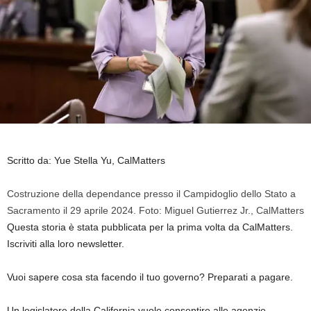
Scritto da: Yue Stella Yu, CalMatters
Costruzione della dependance presso il Campidoglio dello Stato a
Sacramento il 29 aprile 2024. Foto: Miguel Gutierrez Jr., CalMatters
Questa storia è stata pubblicata per la prima volta da CalMatters.
Iscriviti alla loro newsletter.
Vuoi sapere cosa sta facendo il tuo governo? Preparati a pagare.
Un legislatore della California vuole consentire alle agenzie