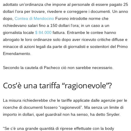
adottato un’ordinanza che impone al personale di essere pagato 25
dollari l’ora per trovare, rivedere e correggere i documenti. Un anno
dopo,
Contea di Mendocino
Furono introdotte norme che
richiedevano salari fino a 150 dollari l’ora; in un caso a un
giornalista locale
$ 84.000
fattura. Entrambe le contee hanno
abrogato le loro ordinanze solo dopo aver ricevuto critiche diffuse e
minacce di azioni legali da parte di giornalisti e sostenitori del Primo
Emendamento.
Secondo la cautela di Pacheco ciò non sarebbe necessario.
Cos’è una tariffa “ragionevole”?
La misura richiederebbe che le tariffe applicate dalle agenzie per le
ricerche di documenti fossero “ragionevoli”. Ma senza un limite di
importo in dollari, quel guardrail non ha senso, ha detto Snyder.
“Se c’è una grande quantità di riprese effettuate con la body