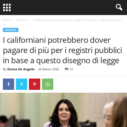
Home
Politica
I californiani potrebbero dover pagare di più per i registri pubblici
in...
POLITICA
I californiani potrebbero dover
pagare di più per i registri pubblici
in base a questo disegno di legge
By
Emma De Angelis
-
26 Marzo 2026
51