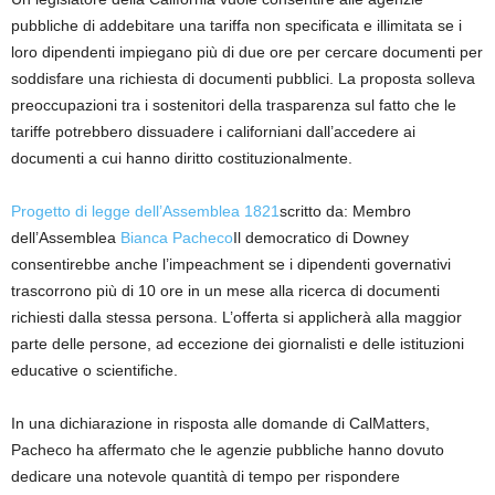
pubbliche di addebitare una tariffa non specificata e illimitata se i
loro dipendenti impiegano più di due ore per cercare documenti per
soddisfare una richiesta di documenti pubblici. La proposta solleva
preoccupazioni tra i sostenitori della trasparenza sul fatto che le
tariffe potrebbero dissuadere i californiani dall’accedere ai
documenti a cui hanno diritto costituzionalmente.
Progetto di legge dell’Assemblea 1821
scritto da: Membro
dell’Assemblea
Bianca Pacheco
Il democratico di Downey
consentirebbe anche l’impeachment se i dipendenti governativi
trascorrono più di 10 ore in un mese alla ricerca di documenti
richiesti dalla stessa persona. L’offerta si applicherà alla maggior
parte delle persone, ad eccezione dei giornalisti e delle istituzioni
educative o scientifiche.
In una dichiarazione in risposta alle domande di CalMatters,
Pacheco ha affermato che le agenzie pubbliche hanno dovuto
dedicare una notevole quantità di tempo per rispondere