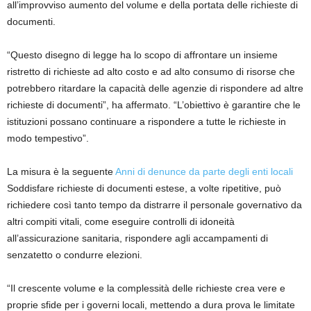
all’improvviso aumento del volume e della portata delle richieste di
documenti.
“Questo disegno di legge ha lo scopo di affrontare un insieme
ristretto di richieste ad alto costo e ad alto consumo di risorse che
potrebbero ritardare la capacità delle agenzie di rispondere ad altre
richieste di documenti”, ha affermato. “L’obiettivo è garantire che le
istituzioni possano continuare a rispondere a tutte le richieste in
modo tempestivo”.
La misura è la seguente
Anni di denunce da parte degli enti locali
Soddisfare richieste di documenti estese, a volte ripetitive, può
richiedere così tanto tempo da distrarre il personale governativo da
altri compiti vitali, come eseguire controlli di idoneità
all’assicurazione sanitaria, rispondere agli accampamenti di
senzatetto o condurre elezioni.
“Il crescente volume e la complessità delle richieste crea vere e
proprie sfide per i governi locali, mettendo a dura prova le limitate