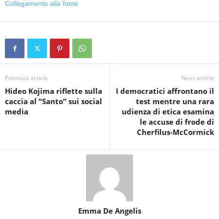
Collegamento alla fonte
Previous article
Next article
Hideo Kojima riflette sulla
I democratici affrontano il
caccia al “Santo” sui social
test mentre una rara
media
udienza di etica esamina
le accuse di frode di
Cherfilus-McCormick
Emma De Angelis