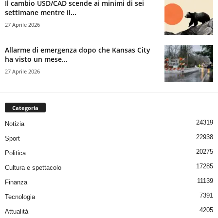
Il cambio USD/CAD scende ai minimi di sei
settimane mentre il...
27 Aprile 2026
Allarme di emergenza dopo che Kansas City
ha visto un mese...
27 Aprile 2026
Categoria
24319
Notizia
22938
Sport
20275
Politica
17285
Cultura e spettacolo
11139
Finanza
7391
Tecnologia
4205
Attualità