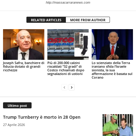
http://massacarraranews.com
RELATED ARTICLES
MORE FROM AUTHOR
Joseph Safra, banchiere di
Più di 200.000 calzini
Lo scienziato della Terra
fiducia dotato di grandi
riscaldati “32 gradi” di
iraniano sfida l’Israele
ricchezze
Costco richiamati dopo
sionista, la sua
segnalazioni di ustioni
affermazione è basata sul
Corano
Ultimo post
Trump Turnberry è morto in 28 Open
27 Aprile 2026