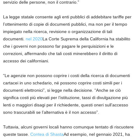
servizio delle persone, non il contrario.”
La legge statale consente agli enti pubblici di addebitare tariffe per
l’ottenimento di copie di documenti pubblici, ma non per il tempo
impiegato nella ricerca, revisione o organizzazione di tali
documenti.
nel 2020
La Corte Suprema della California ha stabilito
che i governi non possono far pagare le perquisizioni e le
correzioni, affermando che tali costi minerebbero il diritto di
accesso dei californiani.
“Le agenzie non possono coprire i costi della ricerca di documenti
cartacei in uno schedario, né possono coprire costi simili per i
documenti elettronici”, si legge nella decisione. “Anche se ciò
significa costi più elevati per l’istituzione, tassi di divulgazione più
lenti o maggiori disagi per il richiedente, questi oneri sull’accesso
sono trascurabili se l’alternativa è il non accesso”.
Tuttavia, alcuni governi locali hanno comunque tentato di riscuotere
queste tasse.
Contea di Shasta
Ad esempio, nel gennaio 2021, ha