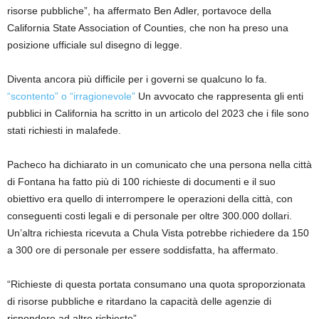
risorse pubbliche”, ha affermato Ben Adler, portavoce della
California State Association of Counties, che non ha preso una
posizione ufficiale sul disegno di legge.
Diventa ancora più difficile per i governi se qualcuno lo fa.
“scontento” o “irragionevole”
Un avvocato che rappresenta gli enti
pubblici in California ha scritto in un articolo del 2023 che i file sono
stati richiesti in malafede.
Pacheco ha dichiarato in un comunicato che una persona nella città
di Fontana ha fatto più di 100 richieste di documenti e il suo
obiettivo era quello di interrompere le operazioni della città, con
conseguenti costi legali e di personale per oltre 300.000 dollari.
Un’altra richiesta ricevuta a Chula Vista potrebbe richiedere da 150
a 300 ore di personale per essere soddisfatta, ha affermato.
“Richieste di questa portata consumano una quota sproporzionata
di risorse pubbliche e ritardano la capacità delle agenzie di
rispondere ad altre richieste”.