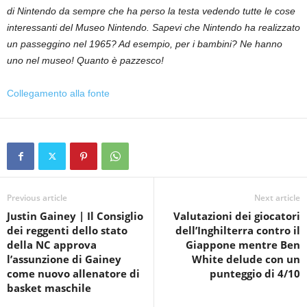
di Nintendo da sempre che ha perso la testa vedendo tutte le cose
interessanti del Museo Nintendo. Sapevi che Nintendo ha realizzato
un passeggino nel 1965? Ad esempio, per i bambini? Ne hanno
uno nel museo! Quanto è pazzesco!
Collegamento alla fonte
Previous article
Next article
Justin Gainey | Il Consiglio
Valutazioni dei giocatori
dei reggenti dello stato
dell’Inghilterra contro il
della NC approva
Giappone mentre Ben
l’assunzione di Gainey
White delude con un
come nuovo allenatore di
punteggio di 4/10
basket maschile