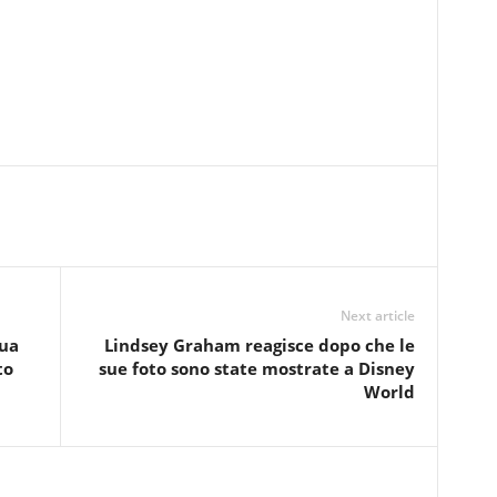
Next article
sua
Lindsey Graham reagisce dopo che le
to
sue foto sono state mostrate a Disney
World