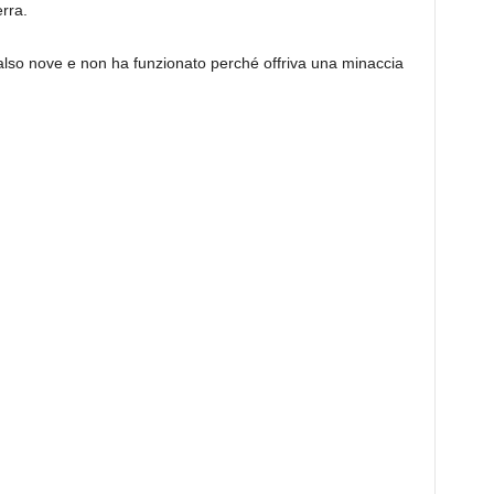
erra.
falso nove e non ha funzionato perché offriva una minaccia