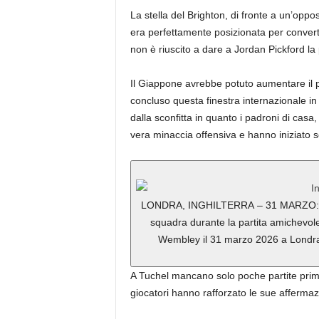
La stella del Brighton, di fronte a un’opp
era perfettamente posizionata per convert
non è riuscito a dare a Jordan Pickford la p
Il Giappone avrebbe potuto aumentare il 
concluso questa finestra internazionale in
dalla sconfitta in quanto i padroni di cas
vera minaccia offensiva e hanno iniziato s
LONDRA, INGHILTERRA – 31 MARZO: Kao
squadra durante la partita amichevole 
Wembley il 31 marzo 2026 a Londra, 
A Tuchel mancano solo poche partite prima
giocatori hanno rafforzato le sue affermaz