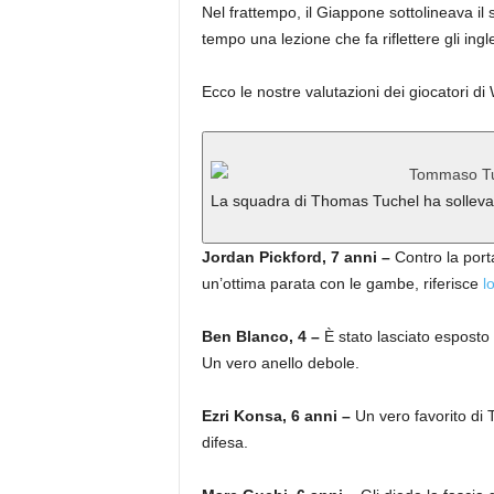
Nel frattempo, il Giappone sottolineava il
tempo una lezione che fa riflettere gli ingle
Ecco le nostre valutazioni dei giocatori d
La squadra di Thomas Tuchel ha solleva
Jordan Pickford, 7 anni –
Contro la por
un’ottima parata con le gambe, riferisce
l
Ben Blanco, 4 –
È stato lasciato esposto s
Un vero anello debole.
Ezri Konsa, 6 anni –
Un vero favorito di 
difesa.