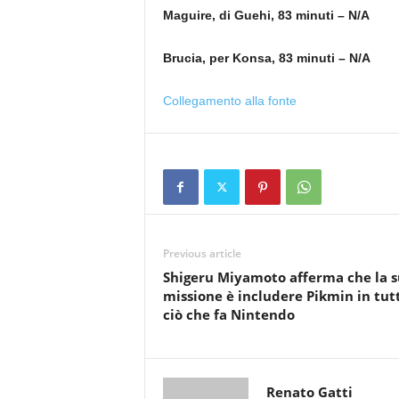
Maguire, di Guehi, 83 minuti – N/A
Brucia, per Konsa, 83 minuti – N/A
Collegamento alla fonte
Previous article
Shigeru Miyamoto afferma che la 
missione è includere Pikmin in tut
ciò che fa Nintendo
Renato Gatti