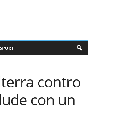
SPORT
ilterra contro
lude con un