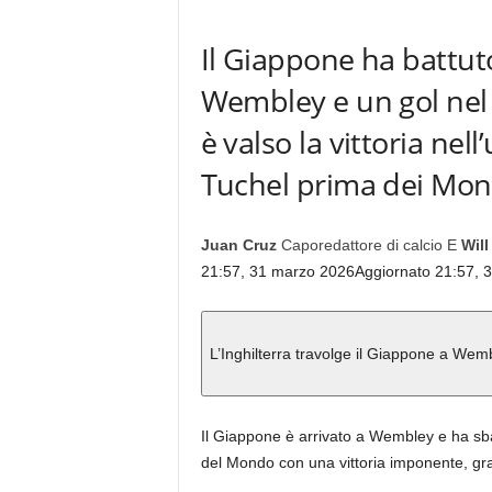
Il Giappone ha battuto
Wembley e un gol nel
è valso la vittoria ne
Tuchel prima dei Mondi
Juan Cruz
Caporedattore di calcio
E
Will
21:57, 31 marzo 2026
Aggiornato 21:57, 
L’Inghilterra travolge il Giappone a Wem
Il Giappone è arrivato a Wembley e ha sbal
del Mondo con una vittoria imponente, gr