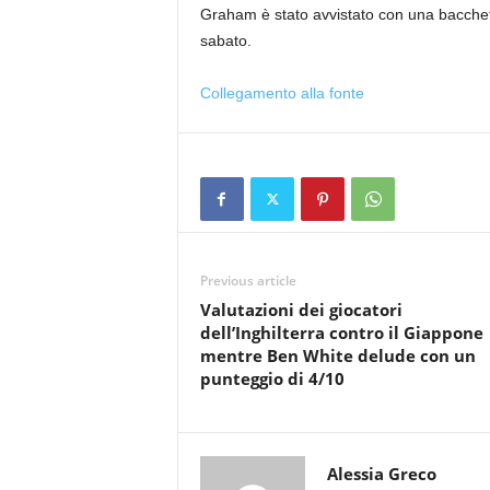
Graham è stato avvistato con una bacchet
sabato.
Collegamento alla fonte
Previous article
Valutazioni dei giocatori
dell’Inghilterra contro il Giappone
mentre Ben White delude con un
punteggio di 4/10
Alessia Greco