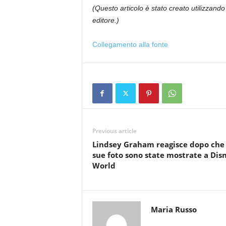
(Questo articolo è stato creato utilizzando 
editore.)
Collegamento alla fonte
Previous article
Lindsey Graham reagisce dopo che 
sue foto sono state mostrate a Dis
World
Maria Russo