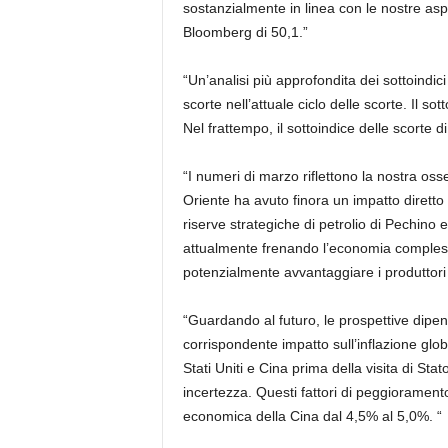
sostanzialmente in linea con le nostre asp
Bloomberg di 50,1.”
“Un’analisi più approfondita dei sottoindici
scorte nell’attuale ciclo delle scorte. Il so
Nel frattempo, il sottoindice delle scorte di
“I numeri di marzo riflettono la nostra oss
Oriente ha avuto finora un impatto diretto
riserve strategiche di petrolio di Pechino
attualmente frenando l’economia complessi
potenzialmente avvantaggiare i produttori 
“Guardando al futuro, le prospettive dipen
corrispondente impatto sull’inflazione globa
Stati Uniti e Cina prima della visita di St
incertezza. Questi fattori di peggioramento
economica della Cina dal 4,5% al ​​5,0%. “