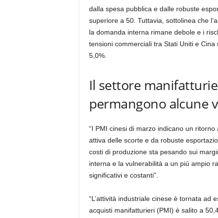
dalla spesa pubblica e dalle robuste espor
superiore a 50. Tuttavia, sottolinea che l
la domanda interna rimane debole e i rischi
tensioni commerciali tra Stati Uniti e Cina m
5,0%.
Il settore manifatturie
permangono alcune vu
“I PMI cinesi di marzo indicano un ritorno 
attiva delle scorte e da robuste esportazion
costi di produzione sta pesando sui margin
interna e la vulnerabilità a un più ampio
significativi e costanti”.
“L’attività industriale cinese è tornata ad 
acquisti manifatturieri (PMI) è salito a 50