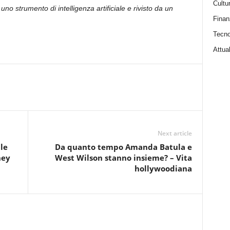
Cultu
uno strumento di intelligenza artificiale e rivisto da un
Finan
Tecno
Attual
Next article
le
Da quanto tempo Amanda Batula e
ney
West Wilson stanno insieme? – Vita
hollywoodiana