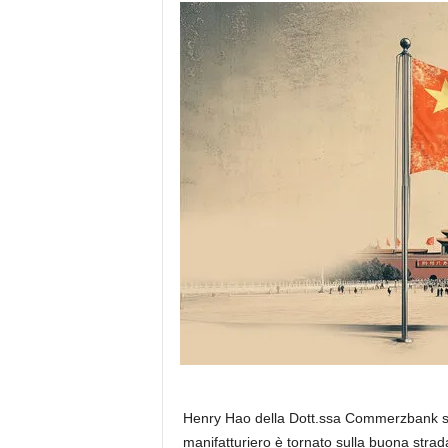
Henry Hao della Dott.ssa Commerzbank sot
manifatturiero è tornato sulla buona strada