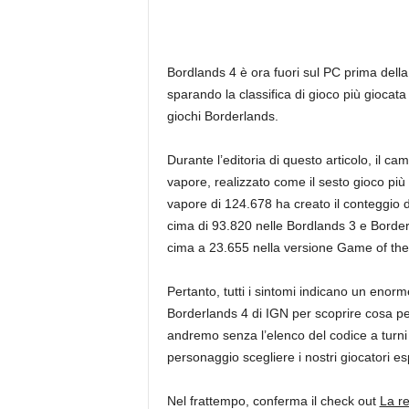
Bordlands 4 è ora fuori sul PC prima della
sparando la classifica di gioco più giocata c
giochi Borderlands.
Durante l’editoria di questo articolo, il ca
vapore, realizzato come il sesto gioco più
vapore di 124.678 ha creato il conteggio d
cima di 93.820 nelle Bordlands 3 e Border
cima a 23.655 nella versione Game of the
Pertanto, tutti i sintomi indicano un enorm
Borderlands 4 di IGN per scoprire cosa pe
andremo senza l’elenco del codice a turni 
personaggio scegliere i nostri giocatori e
Nel frattempo, conferma il check out
La re