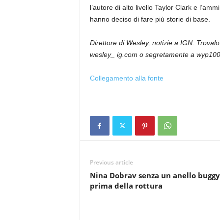
l’autore di alto livello Taylor Clark e l’am
hanno deciso di fare più storie di base.
Direttore di Wesley, notizie a IGN. Troval
wesley_ ig.com o segretamente a wyp10
Collegamento alla fonte
Previous article
Nina Dobrav senza un anello buggy
prima della rottura