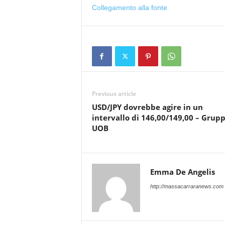
Collegamento alla fonte
Previous article
USD/JPY dovrebbe agire in un
intervallo di 146,00/149,00 – Grup
UOB
Emma De Angelis
http://massacarraranews.com