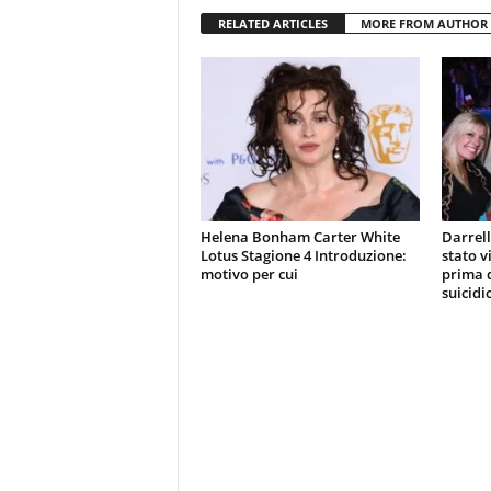
RELATED ARTICLES
MORE FROM AUTHOR
Helena Bonham Carter White
Darrell
Lotus Stagione 4 Introduzione:
stato v
motivo per cui
prima d
suicidi