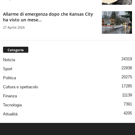
Allarme di emergenza dopo che Kansas City
ha visto un mese...
27 Aprile 2026
Categoria
24319
Notizia
22938
Sport
20275
Politica
17285
Cultura e spettacolo
11139
Finanza
7391
Tecnologia
4205
Attualità