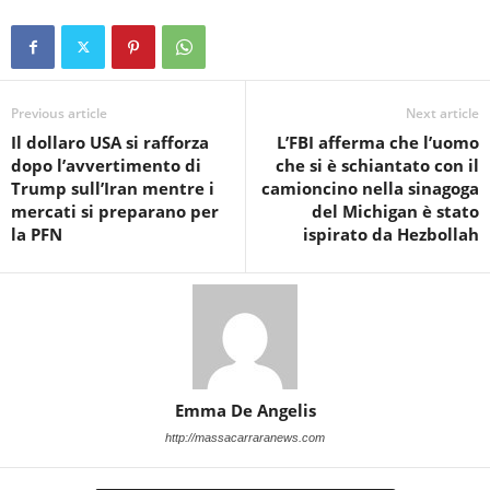
Previous article
Next article
Il dollaro USA si rafforza
L’FBI afferma che l’uomo
dopo l’avvertimento di
che si è schiantato con il
Trump sull’Iran mentre i
camioncino nella sinagoga
mercati si preparano per
del Michigan è stato
la PFN
ispirato da Hezbollah
Emma De Angelis
http://massacarraranews.com