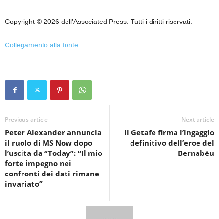
Copyright © 2026 dell’Associated Press. Tutti i diritti riservati.
Collegamento alla fonte
Previous article
Next article
Peter Alexander annuncia
Il Getafe firma l’ingaggio
il ruolo di MS Now dopo
definitivo dell’eroe del
l’uscita da “Today”: “Il mio
Bernabéu
forte impegno nei
confronti dei dati rimane
invariato”