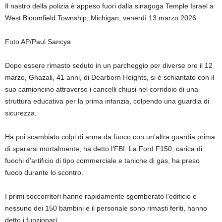
Il nastro della polizia è appeso fuori dalla sinagoga Temple Israel a
West Bloomfield Township, Michigan, venerdì 13 marzo 2026.
Foto AP/Paul Sancya
Dopo essere rimasto seduto in un parcheggio per diverse ore il 12
marzo, Ghazali, 41 anni, di Dearborn Heights, si è schiantato con il
suo camioncino attraverso i cancelli chiusi nel corridoio di una
struttura educativa per la prima infanzia, colpendo una guardia di
sicurezza.
Ha poi scambiato colpi di arma da fuoco con un’altra guardia prima
di spararsi mortalmente, ha detto l’FBI. La Ford F150, carica di
fuochi d’artificio di tipo commerciale e taniche di gas, ha preso
fuoco durante lo scontro.
I primi soccorritori hanno rapidamente sgomberato l’edificio e
nessuno dei 150 bambini e il personale sono rimasti feriti, hanno
detto i funzionari.