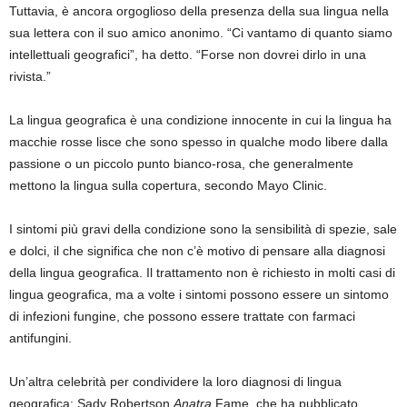
Tuttavia, è ancora orgoglioso della presenza della sua lingua nella
sua lettera con il suo amico anonimo. “Ci vantamo di quanto siamo
intellettuali geografici”, ha detto. “Forse non dovrei dirlo in una
rivista.”
La lingua geografica è una condizione innocente in cui la lingua ha
macchie rosse lisce che sono spesso in qualche modo libere dalla
passione o un piccolo punto bianco-rosa, che generalmente
mettono la lingua sulla copertura, secondo Mayo Clinic.
I sintomi più gravi della condizione sono la sensibilità di spezie, sale
e dolci, il che significa che non c’è motivo di pensare alla diagnosi
della lingua geografica. Il trattamento non è richiesto in molti casi di
lingua geografica, ma a volte i sintomi possono essere un sintomo
di infezioni fungine, che possono essere trattate con farmaci
antifungini.
Un’altra celebrità per condividere la loro diagnosi di lingua
geografica: Sady Robertson
Anatra
Fame, che ha pubblicato