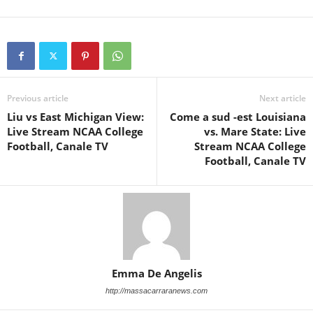
Previous article
Next article
Liu vs East Michigan View:
Come a sud -est Louisiana
Live Stream NCAA College
vs. Mare State: Live
Football, Canale TV
Stream NCAA College
Football, Canale TV
Emma De Angelis
http://massacarraranews.com