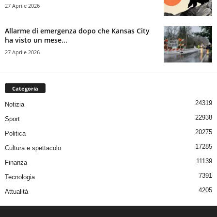
27 Aprile 2026
Allarme di emergenza dopo che Kansas City
ha visto un mese...
27 Aprile 2026
Categoria
24319
Notizia
22938
Sport
20275
Politica
17285
Cultura e spettacolo
11139
Finanza
7391
Tecnologia
4205
Attualità