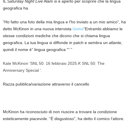
IL
Saturday Night Live
Alam si è aperto per scoprire che la lingua
geografica ha.
“Ho fatto una foto della mia lingua e l’ho inviato a un mio amico”, ha
detto McKinon in una nuova intervista
Uomo
“Entrambi abbiamo le
stesse condizioni mediche che dicono che si chiama lingua
geografica. La tua lingua si diffonde in patch e sembra un atlante,
quindi il nome è” lingua geografica “” ”
Kate McKinon ‘SNL 50: 16 febbraio 2025 A’ SNL 50: The
Anniversary Special ‘.
Razza pubblica/variazione attraverso il cancello
McKinon ha riconosciuto di non riuscire a trovare la condizione
esteticamente piacevole. “È disgustoso”, ha detto il comico l’attore.