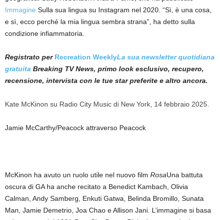
Immagine
Sulla sua lingua su Instagram nel 2020. “Sì, è una cosa,
e sì, ecco perché la mia lingua sembra strana”, ha detto sulla
condizione infiammatoria.
Registrato per
Recreation Weekly
La sua newsletter quotidiana
gratuita
Breaking TV News, primo look esclusivo, recupero,
recensione, intervista con le tue star preferite e altro ancora.
Kate McKinon su Radio City Music di New York, 14 febbraio 2025.
Jamie McCarthy/Peacock attraverso Peacock
McKinon ha avuto un ruolo utile nel nuovo film
Rosa
Una battuta
oscura di GA ha anche recitato a Benedict Kambach, Olivia
Calman, Andy Samberg, Enkuti Gatwa, Belinda Bromillo, Sunata
Man, Jamie Demetrio, Joa Chao e Allison Jani. L’immagine si basa