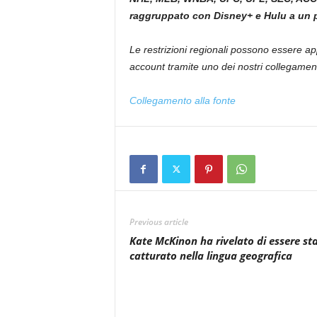
raggruppato con Disney+ e Hulu a un p
Le restrizioni regionali possono essere app
account tramite uno dei nostri collegament
Collegamento alla fonte
Previous article
Kate McKinon ha rivelato di essere st
catturato nella lingua geografica