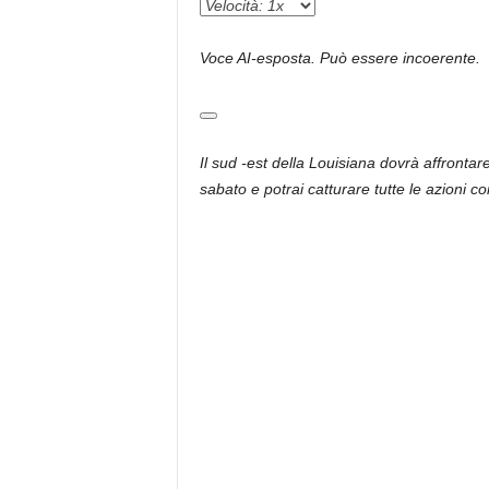
Voce AI-esposta. Può essere incoerente.
Il sud -est della Louisiana dovrà affrontar
sabato e potrai catturare tutte le azioni c