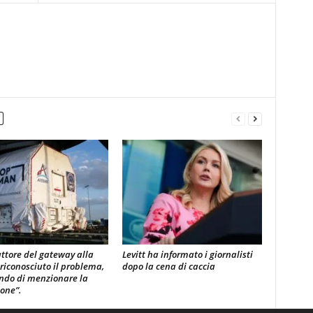
uttore del gateway alla
Levitt ha informato i giornalisti
 riconosciuto il problema,
dopo la cena di caccia
ndo di menzionare la
ione”.