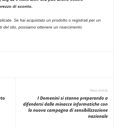
rezzo di sconto.
licate. Se hai acquistato un prodotto o registrati per un
i del sito, possiamo ottenere un risarcimento.
Next article
ato
I Domenini si stanno preparando a
difendersi dalle minacce informatiche con
la nuova campagna di sensibilizzazione
nazionale