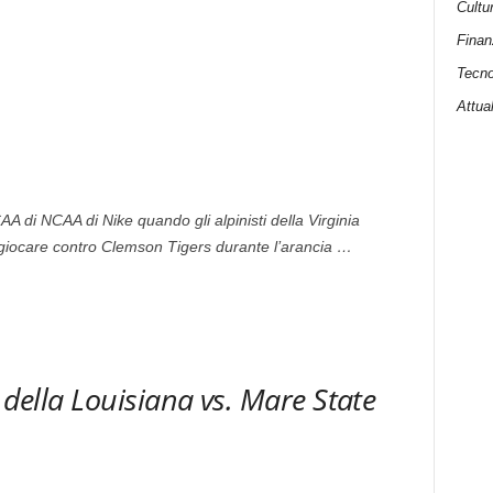
Cultu
Finan
Tecno
Attual
NCAA di NCAA di Nike quando gli alpinisti della Virginia
giocare contro Clemson Tigers durante l’arancia …
 della Louisiana vs. Mare State