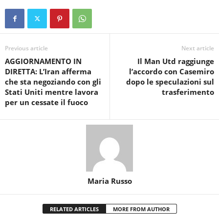
Previous article
Next article
AGGIORNAMENTO IN
Il Man Utd raggiunge
DIRETTA: L’Iran afferma
l’accordo con Casemiro
che sta negoziando con gli
dopo le speculazioni sul
Stati Uniti mentre lavora
trasferimento
per un cessate il fuoco
Maria Russo
RELATED ARTICLES
MORE FROM AUTHOR