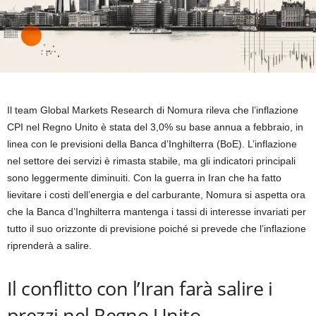
Il team Global Markets Research di Nomura rileva che l’inflazione
CPI nel Regno Unito è stata del 3,0% su base annua a febbraio, in
linea con le previsioni della Banca d’Inghilterra (BoE). L’inflazione
nel settore dei servizi è rimasta stabile, ma gli indicatori principali
sono leggermente diminuiti. Con la guerra in Iran che ha fatto
lievitare i costi dell’energia e del carburante, Nomura si aspetta ora
che la Banca d’Inghilterra mantenga i tassi di interesse invariati per
tutto il suo orizzonte di previsione poiché si prevede che l’inflazione
riprenderà a salire.
Il conflitto con l’Iran farà salire i
prezzi nel Regno Unito