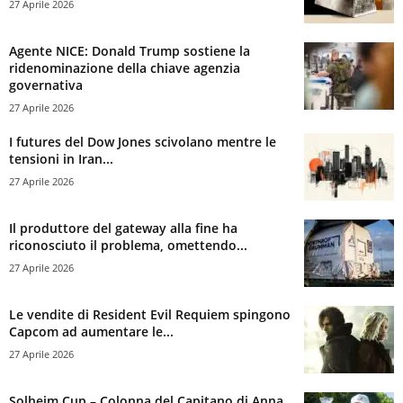
27 Aprile 2026
Agente NICE: Donald Trump sostiene la
ridenominazione della chiave agenzia
governativa
27 Aprile 2026
I futures del Dow Jones scivolano mentre le
tensioni in Iran...
27 Aprile 2026
Il produttore del gateway alla fine ha
riconosciuto il problema, omettendo...
27 Aprile 2026
Le vendite di Resident Evil Requiem spingono
Capcom ad aumentare le...
27 Aprile 2026
Solheim Cup – Colonna del Capitano di Anna