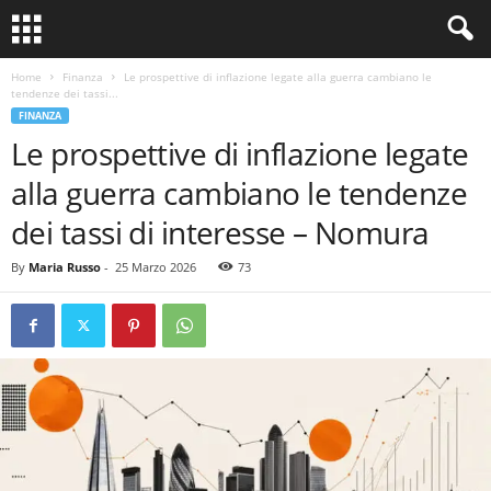
Home
Finanza
Le prospettive di inflazione legate alla guerra cambiano le
tendenze dei tassi...
FINANZA
Le prospettive di inflazione legate
alla guerra cambiano le tendenze
dei tassi di interesse – Nomura
By
Maria Russo
-
25 Marzo 2026
73