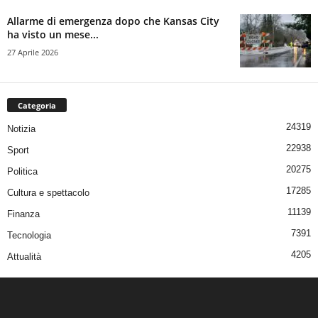
Allarme di emergenza dopo che Kansas City
ha visto un mese...
27 Aprile 2026
Categoria
24319
Notizia
22938
Sport
20275
Politica
17285
Cultura e spettacolo
11139
Finanza
7391
Tecnologia
4205
Attualità