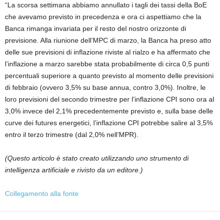
“La scorsa settimana abbiamo annullato i tagli dei tassi della BoE
che avevamo previsto in precedenza e ora ci aspettiamo che la
Banca rimanga invariata per il resto del nostro orizzonte di
previsione. Alla riunione dell’MPC di marzo, la Banca ha preso atto
delle sue previsioni di inflazione riviste al rialzo e ha affermato che
l’inflazione a marzo sarebbe stata probabilmente di circa 0,5 punti
percentuali superiore a quanto previsto al momento delle previsioni
di febbraio (ovvero 3,5% su base annua, contro 3,0%). Inoltre, le
loro previsioni del secondo trimestre per l’inflazione CPI sono ora al
3,0% invece del 2,1% precedentemente previsto e, sulla base delle
curve dei futures energetici, l’inflazione CPI potrebbe salire al 3,5%
entro il terzo trimestre (dal 2,0% nell’MPR).
(Questo articolo è stato creato utilizzando uno strumento di
intelligenza artificiale e rivisto da un editore.)
Collegamento alla fonte