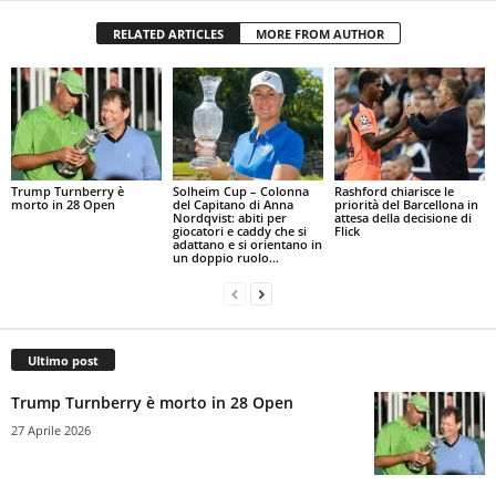
RELATED ARTICLES
MORE FROM AUTHOR
Trump Turnberry è
Solheim Cup – Colonna
Rashford chiarisce le
morto in 28 Open
del Capitano di Anna
priorità del Barcellona in
Nordqvist: abiti per
attesa della decisione di
giocatori e caddy che si
Flick
adattano e si orientano in
un doppio ruolo...
Ultimo post
Trump Turnberry è morto in 28 Open
27 Aprile 2026