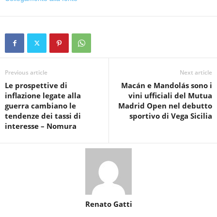
Previous article
Next article
Le prospettive di
Macán e Mandolás sono i
inflazione legate alla
vini ufficiali del Mutua
guerra cambiano le
Madrid Open nel debutto
tendenze dei tassi di
sportivo di Vega Sicilia
interesse – Nomura
Renato Gatti