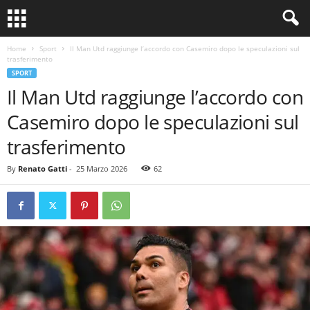
Home
Sport
Il Man Utd raggiunge l’accordo con Casemiro dopo le speculazioni sul
trasferimento
SPORT
Il Man Utd raggiunge l’accordo con
Casemiro dopo le speculazioni sul
trasferimento
By
Renato Gatti
-
25 Marzo 2026
62