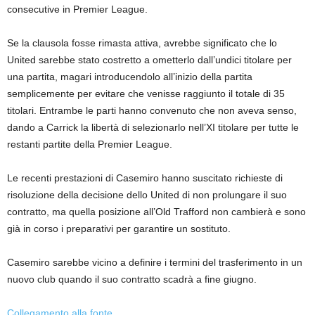
consecutive in Premier League.
Se la clausola fosse rimasta attiva, avrebbe significato che lo
United sarebbe stato costretto a ometterlo dall’undici titolare per
una partita, magari introducendolo all’inizio della partita
semplicemente per evitare che venisse raggiunto il totale di 35
titolari. Entrambe le parti hanno convenuto che non aveva senso,
dando a Carrick la libertà di selezionarlo nell’XI titolare per tutte le
restanti partite della Premier League.
Le recenti prestazioni di Casemiro hanno suscitato richieste di
risoluzione della decisione dello United di non prolungare il suo
contratto, ma quella posizione all’Old Trafford non cambierà e sono
già in corso i preparativi per garantire un sostituto.
Casemiro sarebbe vicino a definire i termini del trasferimento in un
nuovo club quando il suo contratto scadrà a fine giugno.
Collegamento alla fonte