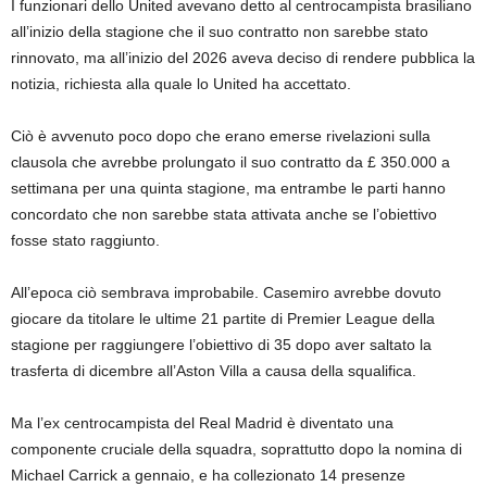
I funzionari dello United avevano detto al centrocampista brasiliano
all’inizio della stagione che il suo contratto non sarebbe stato
rinnovato, ma all’inizio del 2026 aveva deciso di rendere pubblica la
notizia, richiesta alla quale lo United ha accettato.
Ciò è avvenuto poco dopo che erano emerse rivelazioni sulla
clausola che avrebbe prolungato il suo contratto da £ 350.000 a
settimana per una quinta stagione, ma entrambe le parti hanno
concordato che non sarebbe stata attivata anche se l’obiettivo
fosse stato raggiunto.
All’epoca ciò sembrava improbabile. Casemiro avrebbe dovuto
giocare da titolare le ultime 21 partite di Premier League della
stagione per raggiungere l’obiettivo di 35 dopo aver saltato la
trasferta di dicembre all’Aston Villa a causa della squalifica.
Ma l’ex centrocampista del Real Madrid è diventato una
componente cruciale della squadra, soprattutto dopo la nomina di
Michael Carrick a gennaio, e ha collezionato 14 presenze