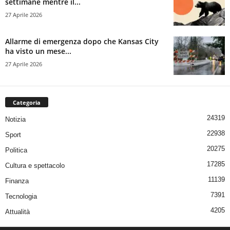
settimane mentre il...
27 Aprile 2026
Allarme di emergenza dopo che Kansas City
ha visto un mese...
27 Aprile 2026
Categoria
24319
Notizia
22938
Sport
20275
Politica
17285
Cultura e spettacolo
11139
Finanza
7391
Tecnologia
4205
Attualità