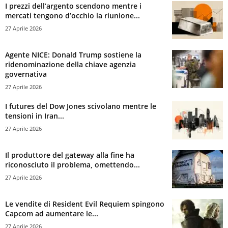
I prezzi dell’argento scendono mentre i
mercati tengono d’occhio la riunione...
27 Aprile 2026
Agente NICE: Donald Trump sostiene la
ridenominazione della chiave agenzia
governativa
27 Aprile 2026
I futures del Dow Jones scivolano mentre le
tensioni in Iran...
27 Aprile 2026
Il produttore del gateway alla fine ha
riconosciuto il problema, omettendo...
27 Aprile 2026
Le vendite di Resident Evil Requiem spingono
Capcom ad aumentare le...
27 Aprile 2026