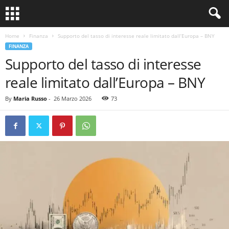
Home
Finanza
Supporto del tasso di interesse reale limitato dall’Europa – BNY
FINANZA
Supporto del tasso di interesse
reale limitato dall’Europa – BNY
By
Maria Russo
-
26 Marzo 2026
73