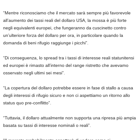
“Mentre riconosciamo che il mercato sarà sempre più favorevole
all’aumento dei tassi reali del dollaro USA, la mossa è più forte
negli equivalenti europei, che fungeranno da cuscinetto contro
un’ulteriore forza del dollaro per ora, in particolare quando la
domanda di beni rifugio raggiunge i picchi”.
“Di conseguenza, lo spread tra i tassi di interesse reali statunitensi
ed europei è rimasto all’interno del range ristretto che avevamo
osservato negli ultimi sei mesi”.
“La copertura del dollaro potrebbe essere in fase di stallo a causa
degli interessi di rifugio sicuro e non ci aspettiamo un ritorno allo
status quo pre-conflitto”.
“Tuttavia, il dollaro attualmente non supporta una ripresa più ampia
basata su tassi di interesse nominali o reali”.