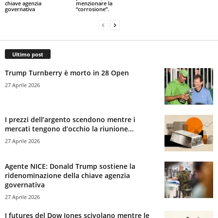
chiave agenzia
menzionare la
governativa
“corrosione”.
Ultimo post
Trump Turnberry è morto in 28 Open
27 Aprile 2026
I prezzi dell’argento scendono mentre i
mercati tengono d’occhio la riunione...
27 Aprile 2026
Agente NICE: Donald Trump sostiene la
ridenominazione della chiave agenzia
governativa
27 Aprile 2026
I futures del Dow Jones scivolano mentre le