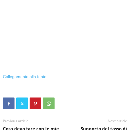
Collegamento alla fonte
Previous article
Next article
Cosa devo fare con le mie
Supporto del tasso di