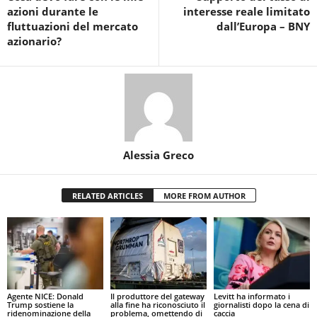
azioni durante le
interesse reale limitato
fluttuazioni del mercato
dall’Europa – BNY
azionario?
Alessia Greco
RELATED ARTICLES
MORE FROM AUTHOR
Agente NICE: Donald
Il produttore del gateway
Levitt ha informato i
Trump sostiene la
alla fine ha riconosciuto il
giornalisti dopo la cena di
ridenominazione della
problema, omettendo di
caccia