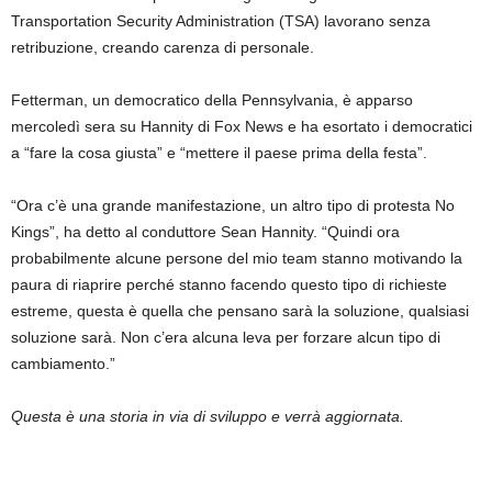
Transportation Security Administration (TSA) lavorano senza
retribuzione, creando carenza di personale.
Fetterman, un democratico della Pennsylvania, è apparso
mercoledì sera su Hannity di Fox News e ha esortato i democratici
a “fare la cosa giusta” e “mettere il paese prima della festa”.
“Ora c’è una grande manifestazione, un altro tipo di protesta No
Kings”, ha detto al conduttore Sean Hannity. “Quindi ora
probabilmente alcune persone del mio team stanno motivando la
paura di riaprire perché stanno facendo questo tipo di richieste
estreme, questa è quella che pensano sarà la soluzione, qualsiasi
soluzione sarà. Non c’era alcuna leva per forzare alcun tipo di
cambiamento.”
Questa è una storia in via di sviluppo e verrà aggiornata.