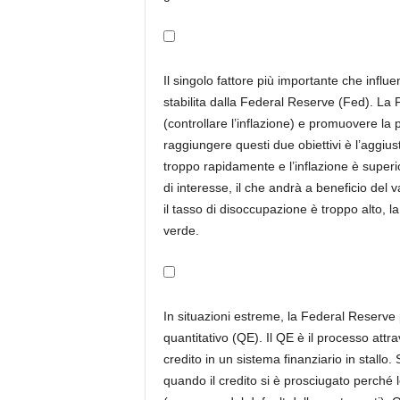
Il singolo fattore più importante che influe
stabilita dalla Federal Reserve (Fed). La F
(controllare l’inflazione) e promuovere l
raggiungere questi due obiettivi è l’aggiu
troppo rapidamente e l’inflazione è superio
di interesse, il che andrà a beneficio del v
il tasso di disoccupazione è troppo alto, la
verde.
In situazioni estreme, la Federal Reserve
quantitativo (QE). Il QE è il processo attr
credito in un sistema finanziario in stallo. 
quando il credito si è prosciugato perché