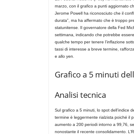
marzo, con il grafico a punti aggiornato c
Jerome Powell ha riconosciuto che il confl
durata”, ma ha affermato che è troppo pre
statunitense. Il governatore della Fed Micha
settimana, indicando che potrebbe essere 
qualche tempo per tenere l’inflazione sott
tassi di interesse a breve termine, rafforz
e allo yen.
Grafico a 5 minuti del
Analisi tecnica
Sul grafico a 5 minuti, lo spot dell’indice
termine è leggermente rialzista poiché il
aumento a 200 periodi intorno a 99,76, seg
nonostante il recente consolidamento. L’RS