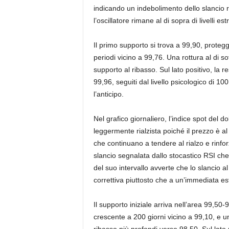
indicando un indebolimento dello slancio 
l’oscillatore rimane al di sopra di livelli 
Il primo supporto si trova a 99,90, prote
periodi vicino a 99,76. Una rottura al di 
supporto al ribasso. Sul lato positivo, la 
99,96, seguiti dal livello psicologico di 
l’anticipo.
Nel grafico giornaliero, l’indice spot del 
leggermente rialzista poiché il prezzo è al
che continuano a tendere al rialzo e rinforz
slancio segnalata dallo stocastico RSI che
del suo intervallo avverte che lo slancio a
correttiva piuttosto che a un’immediata est
Il supporto iniziale arriva nell’area 99,5
crescente a 200 giorni vicino a 99,10, e un