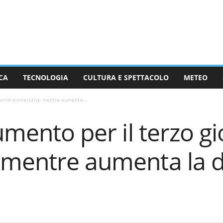
CA
TECNOLOGIA
CULTURA E SPETTACOLO
METEO
giorno consecutivo mentre aumenta...
aumento per il terzo g
 mentre aumenta la 