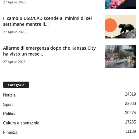
27 Aprile 2026
Il cambio USD/CAD scende ai minimi di sei
settimane mentre il...
27 Aprile 2026
Allarme di emergenza dopo che Kansas City
ha visto un mese...
27 Aprile 2026
Categoria
24319
Notizia
22938
Sport
20275
Politica
17285
Cultura e spettacolo
11139
Finanza