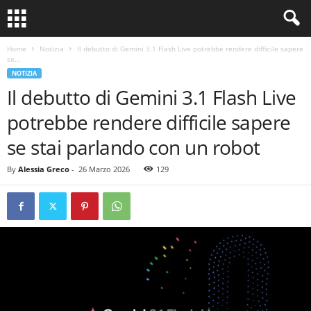
Home
Notizia
Il debutto di Gemini 3.1 Flash Live potrebbe rendere difficile sapere
se...
NOTIZIA
Il debutto di Gemini 3.1 Flash Live
potrebbe rendere difficile sapere
se stai parlando con un robot
By
Alessia Greco
-
26 Marzo 2026
129