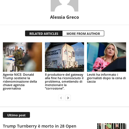
Alessia Greco
RELATED ARTICLES
MORE FROM AUTHOR
Agente NICE: Donald
Il produttore del gateway
Levitt ha informato i
Trump sostiene la
alla fine ha riconosciuto il
giornalisti dopo la cena di
ridenominazione della
problema, omettendo di
caccia
chiave agenzia
menzionare la
governativa
“corrosione”.
Ultimo post
Trump Turnberry è morto in 28 Open