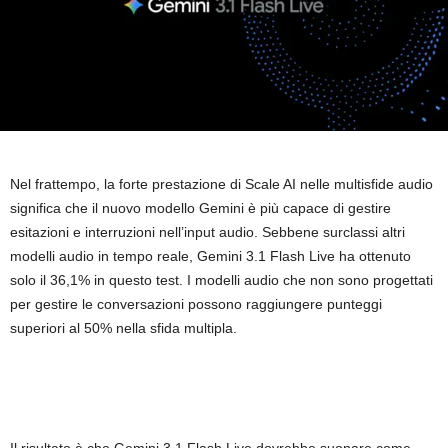
Nel frattempo, la forte prestazione di Scale AI nelle multisfide audio
significa che il nuovo modello Gemini è più capace di gestire
esitazioni e interruzioni nell’input audio. Sebbene surclassi altri
modelli audio in tempo reale, Gemini 3.1 Flash Live ha ottenuto
solo il 36,1% in questo test. I modelli audio che non sono progettati
per gestire le conversazioni possono raggiungere punteggi
superiori al 50% nella sfida multipla.