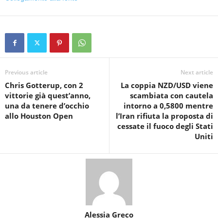
Previous article
Next article
Chris Gotterup, con 2
La coppia NZD/USD viene
vittorie già quest’anno,
scambiata con cautela
una da tenere d’occhio
intorno a 0,5800 mentre
allo Houston Open
l’Iran rifiuta la proposta di
cessate il fuoco degli Stati
Uniti
Alessia Greco