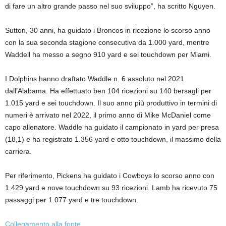
di fare un altro grande passo nel suo sviluppo”, ha scritto Nguyen.
Sutton, 30 anni, ha guidato i Broncos in ricezione lo scorso anno
con la sua seconda stagione consecutiva da 1.000 yard, mentre
Waddell ha messo a segno 910 yard e sei touchdown per Miami.
I Dolphins hanno draftato Waddle n. 6 assoluto nel 2021
dall’Alabama. Ha effettuato ben 104 ricezioni su 140 bersagli per
1.015 yard e sei touchdown. Il suo anno più produttivo in termini di
numeri è arrivato nel 2022, il primo anno di Mike McDaniel come
capo allenatore. Waddle ha guidato il campionato in yard per presa
(18,1) e ha registrato 1.356 yard e otto touchdown, il massimo della
carriera.
Per riferimento, Pickens ha guidato i Cowboys lo scorso anno con
1.429 yard e nove touchdown su 93 ricezioni. Lamb ha ricevuto 75
passaggi per 1.077 yard e tre touchdown.
Collegamento alla fonte