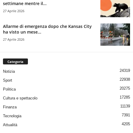
settimane mentre il...
27 Aprile 2026
Allarme di emergenza dopo che Kansas City
ha visto un mese...
27 Aprile 2026
Categoria
24319
Notizia
22938
Sport
20275
Politica
17285
Cultura e spettacolo
11139
Finanza
7391
Tecnologia
4205
Attualità