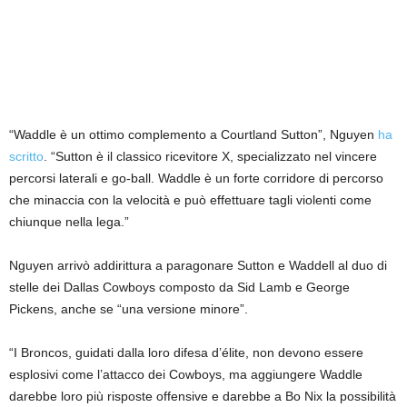
“Waddle è un ottimo complemento a Courtland Sutton”, Nguyen
ha
scritto
. “Sutton è il classico ricevitore X, specializzato nel vincere
percorsi laterali e go-ball. Waddle è un forte corridore di percorso
che minaccia con la velocità e può effettuare tagli violenti come
chiunque nella lega.”
Nguyen arrivò addirittura a paragonare Sutton e Waddell al duo di
stelle dei Dallas Cowboys composto da Sid Lamb e George
Pickens, anche se “una versione minore”.
“I Broncos, guidati dalla loro difesa d’élite, non devono essere
esplosivi come l’attacco dei Cowboys, ma aggiungere Waddle
darebbe loro più risposte offensive e darebbe a Bo Nix la possibilità