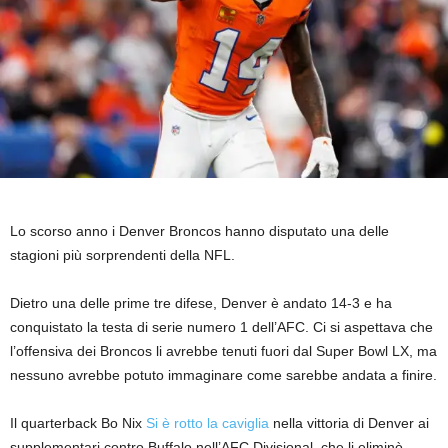
Lo scorso anno i Denver Broncos hanno disputato una delle
stagioni più sorprendenti della NFL.
Dietro una delle prime tre difese, Denver è andato 14-3 e ha
conquistato la testa di serie numero 1 dell’AFC. Ci si aspettava che
l’offensiva dei Broncos li avrebbe tenuti fuori dal Super Bowl LX, ma
nessuno avrebbe potuto immaginare come sarebbe andata a finire.
Il quarterback Bo Nix
Si è rotto la caviglia
nella vittoria di Denver ai
supplementari contro Buffalo nell’AFC Divisional, che li eliminò