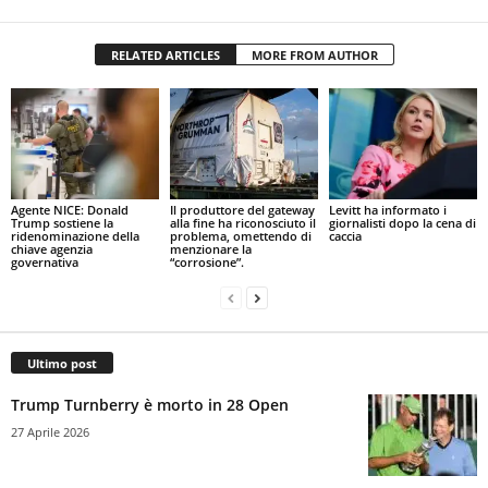
RELATED ARTICLES
MORE FROM AUTHOR
Agente NICE: Donald
Il produttore del gateway
Levitt ha informato i
Trump sostiene la
alla fine ha riconosciuto il
giornalisti dopo la cena di
ridenominazione della
problema, omettendo di
caccia
chiave agenzia
menzionare la
governativa
“corrosione”.
Ultimo post
Trump Turnberry è morto in 28 Open
27 Aprile 2026