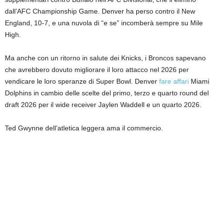
dall’AFC Championship Game. Denver ha perso contro il New
England, 10-7, e una nuvola di “e se” incomberà sempre su Mile
High.
Ma anche con un ritorno in salute dei Knicks, i Broncos sapevano
che avrebbero dovuto migliorare il loro attacco nel 2026 per
vendicare le loro speranze di Super Bowl. Denver
fare affari
Miami
Dolphins in cambio delle scelte del primo, terzo e quarto round del
draft 2026 per il wide receiver Jaylen Waddell e un quarto 2026.
Ted Gwynne dell’atletica leggera ama il commercio.