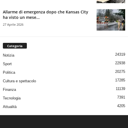
Allarme di emergenza dopo che Kansas City
ha visto un mese...
27 Aprile 2026
Categoria
24319
Notizia
22938
Sport
20275
Politica
17285
Cultura e spettacolo
11139
Finanza
7391
Tecnologia
4205
Attualità