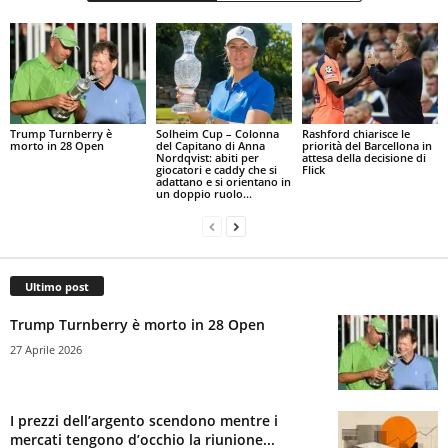
Trump Turnberry è
Solheim Cup – Colonna
Rashford chiarisce le
morto in 28 Open
del Capitano di Anna
priorità del Barcellona in
Nordqvist: abiti per
attesa della decisione di
giocatori e caddy che si
Flick
adattano e si orientano in
un doppio ruolo...
Ultimo post
Trump Turnberry è morto in 28 Open
27 Aprile 2026
I prezzi dell’argento scendono mentre i
mercati tengono d’occhio la riunione...