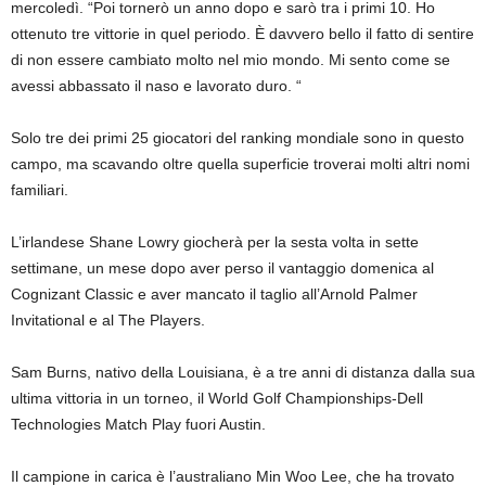
mercoledì. “Poi tornerò un anno dopo e sarò tra i primi 10. Ho
ottenuto tre vittorie in quel periodo. È davvero bello il fatto di sentire
di non essere cambiato molto nel mio mondo. Mi sento come se
avessi abbassato il naso e lavorato duro. “
Solo tre dei primi 25 giocatori del ranking mondiale sono in questo
campo, ma scavando oltre quella superficie troverai molti altri nomi
familiari.
L’irlandese Shane Lowry giocherà per la sesta volta in sette
settimane, un mese dopo aver perso il vantaggio domenica al
Cognizant Classic e aver mancato il taglio all’Arnold Palmer
Invitational e al The Players.
Sam Burns, nativo della Louisiana, è a tre anni di distanza dalla sua
ultima vittoria in un torneo, il World Golf Championships-Dell
Technologies Match Play fuori Austin.
Il campione in carica è l’australiano Min Woo Lee, che ha trovato