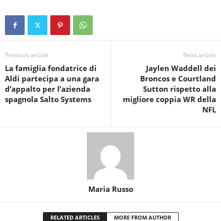
Previous article
Next article
La famiglia fondatrice di
Jaylen Waddell dei
Aldi partecipa a una gara
Broncos e Courtland
d’appalto per l’azienda
Sutton rispetto alla
spagnola Salto Systems
migliore coppia WR della
NFL
Maria Russo
RELATED ARTICLES
MORE FROM AUTHOR