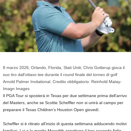
8 marzo 2026; Orlando, Florida, Stati Uniti; Chris Gotterup gioca il
suo tiro dall’ottavo tee durante il round finale del torneo di golf
Arnold Palmer Invitational. Credito obbligatorio: Reinhold Matay-
Imagn Images
Il PGA Tour si sposterà in Texas per due settimane prima dell’arrivo
del Masters, anche se Scottie Scheffler non si unirà al campo per
preparare il Texas Children’s Houston Open giovedì.
Scheffler si è ritirato all’inizio di questa settimana adducendo motivi
familiari. Lui e la moglie Meredith aspettano il loro secondo figlio.