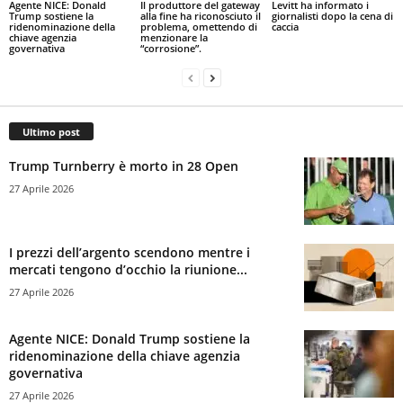
Agente NICE: Donald
Il produttore del gateway
Levitt ha informato i
Trump sostiene la
alla fine ha riconosciuto il
giornalisti dopo la cena di
ridenominazione della
problema, omettendo di
caccia
chiave agenzia
menzionare la
governativa
“corrosione”.
Ultimo post
Trump Turnberry è morto in 28 Open
27 Aprile 2026
I prezzi dell’argento scendono mentre i
mercati tengono d’occhio la riunione...
27 Aprile 2026
Agente NICE: Donald Trump sostiene la
ridenominazione della chiave agenzia
governativa
27 Aprile 2026