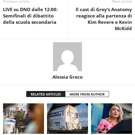
Previous article
Next article
LIVE su DNO dalle 12:00:
Il cast di Grey’s Anatomy
Semifinali di dibattito
reagisce alla partenza di
della scuola secondaria
Kim Revere e Kevin
McKidd
Alessia Greco
RELATED ARTICLES
MORE FROM AUTHOR