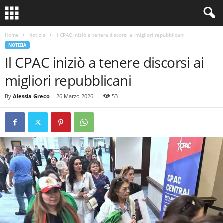
Home
Notizia
Il CPAC iniziò a tenere discorsi ai migliori repubblicani
NOTIZIA
Il CPAC iniziò a tenere discorsi ai
migliori repubblicani
By
Alessia Greco
-
26 Marzo 2026
53