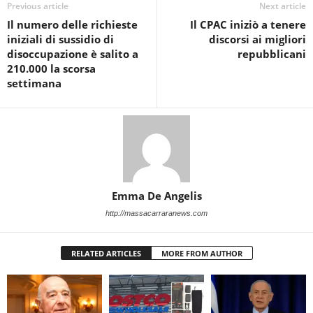
Previous article
Next article
Il numero delle richieste
Il CPAC iniziò a tenere
iniziali di sussidio di
discorsi ai migliori
disoccupazione è salito a
repubblicani
210.000 la scorsa
settimana
Emma De Angelis
http://massacarraranews.com
RELATED ARTICLES
MORE FROM AUTHOR