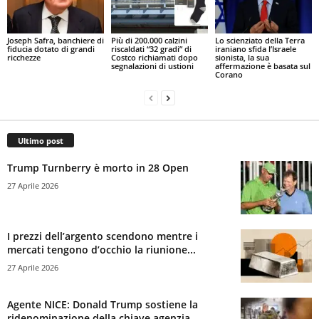
Joseph Safra, banchiere di
Più di 200.000 calzini
Lo scienziato della Terra
fiducia dotato di grandi
riscaldati “32 gradi” di
iraniano sfida l’Israele
ricchezze
Costco richiamati dopo
sionista, la sua
segnalazioni di ustioni
affermazione è basata sul
Corano
Ultimo post
Trump Turnberry è morto in 28 Open
27 Aprile 2026
I prezzi dell’argento scendono mentre i
mercati tengono d’occhio la riunione...
27 Aprile 2026
Agente NICE: Donald Trump sostiene la
ridenominazione della chiave agenzia