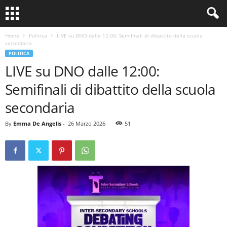
Home
Politica
LIVE su DNO dalle 12:00: Semifinali di dibattito della scuola
secondaria
POLITICA
LIVE su DNO dalle 12:00:
Semifinali di dibattito della scuola
secondaria
By
Emma De Angelis
-
26 Marzo 2026
51