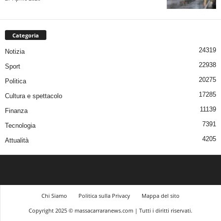
Categoria
24319
Notizia
22938
Sport
20275
Politica
17285
Cultura e spettacolo
11139
Finanza
7391
Tecnologia
4205
Attualità
Chi Siamo
Politica sulla Privacy
Mappa del sito
Copyright 2025 © massacarraranews.com | Tutti i diritti riservati.