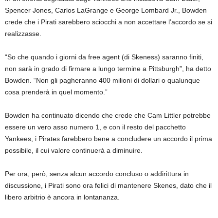
Spencer Jones, Carlos LaGrange e George Lombard Jr., Bowden
crede che i Pirati sarebbero sciocchi a non accettare l’accordo se si
realizzasse.
“So che quando i giorni da free agent (di Skeness) saranno finiti,
non sarà in grado di firmare a lungo termine a Pittsburgh”, ha detto
Bowden. “Non gli pagheranno 400 milioni di dollari o qualunque
cosa prenderà in quel momento.”
Bowden ha continuato dicendo che crede che Cam Littler potrebbe
essere un vero asso numero 1, e con il resto del pacchetto
Yankees, i Pirates farebbero bene a concludere un accordo il prima
possibile, il cui valore continuerà a diminuire.
Per ora, però, senza alcun accordo concluso o addirittura in
discussione, i Pirati sono ora felici di mantenere Skenes, dato che il
libero arbitrio è ancora in lontananza.