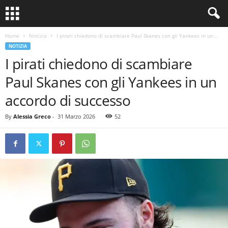
Home
Notizia
I pirati chiedono di scambiare Paul Skanes con gli Yankees in un...
NOTIZIA
I pirati chiedono di scambiare
Paul Skanes con gli Yankees in un
accordo di successo
By
Alessia Greco
-
31 Marzo 2026
52