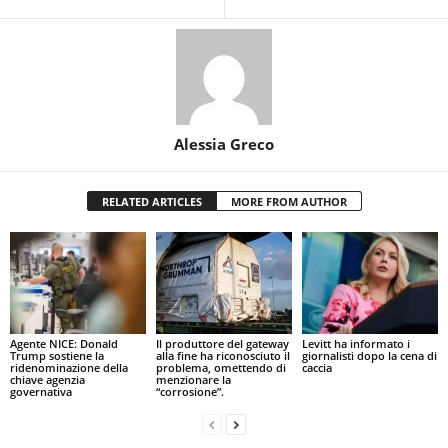
Alessia Greco
RELATED ARTICLES
MORE FROM AUTHOR
Agente NICE: Donald
Il produttore del gateway
Levitt ha informato i
Trump sostiene la
alla fine ha riconosciuto il
giornalisti dopo la cena di
ridenominazione della
problema, omettendo di
caccia
chiave agenzia
menzionare la
governativa
“corrosione”.