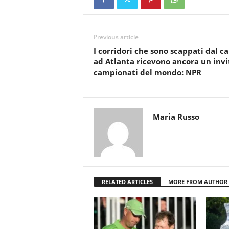
Previous article
I corridori che sono scappati dal 
ad Atlanta ricevono ancora un invi
campionati del mondo: NPR
Maria Russo
RELATED ARTICLES
MORE FROM AUTHOR