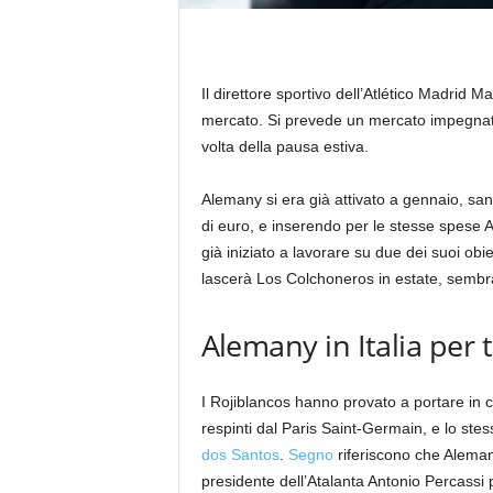
Il direttore sportivo dell’Atlético Madrid M
mercato. Si prevede un mercato impegnati
volta della pausa estiva.
Alemany si era già attivato a gennaio, san
di euro, e inserendo per le stesse spe
già iniziato a lavorare su due dei suoi ob
lascerà Los Colchoneros in estate, sembra c
Alemany in Italia per 
I Rojiblancos hanno provato a portare in 
respinti dal Paris Saint-Germain, e lo st
dos Santos
.
Segno
riferiscono che Alemany
presidente dell’Atalanta Antonio Percassi 