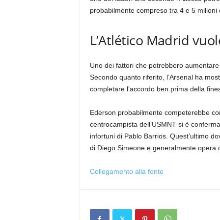
probabilmente compreso tra 4 e 5 milioni d
L’Atlético Madrid vuol
Uno dei fattori che potrebbero aumentare i
Secondo quanto riferito, l’Arsenal ha most
completare l’accordo ben prima della finest
Ederson probabilmente competerebbe con 
centrocampista dell’USMNT si è confermato
infortuni di Pablo Barrios. Quest’ultimo 
di Diego Simeone e generalmente opera co
Collegamento alla fonte