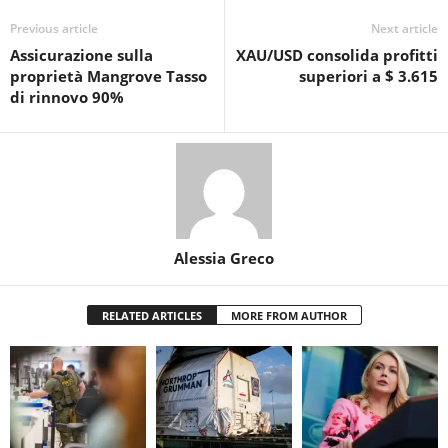
Previous article
Next article
Assicurazione sulla
XAU/USD consolida profitti
proprietà Mangrove Tasso
superiori a $ 3.615
di rinnovo 90%
Alessia Greco
RELATED ARTICLES
MORE FROM AUTHOR