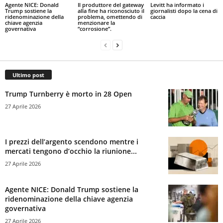
Agente NICE: Donald
Il produttore del gateway
Levitt ha informato i
Trump sostiene la
alla fine ha riconosciuto il
giornalisti dopo la cena di
ridenominazione della
problema, omettendo di
caccia
chiave agenzia
menzionare la
governativa
“corrosione”.
Ultimo post
Trump Turnberry è morto in 28 Open
27 Aprile 2026
I prezzi dell’argento scendono mentre i
mercati tengono d’occhio la riunione...
27 Aprile 2026
Agente NICE: Donald Trump sostiene la
ridenominazione della chiave agenzia
governativa
27 Aprile 2026