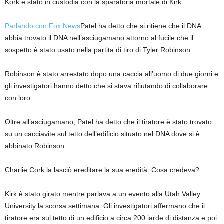
Kork è stato in custodia con la sparatoria mortale di Kirk.
Parlando con Fox News
Patel ha detto che si ritiene che il DNA
abbia trovato il DNA nell’asciugamano attorno al fucile che il
sospetto è stato usato nella partita di tiro di Tyler Robinson.
Robinson è stato arrestato dopo una caccia all’uomo di due giorni e
gli investigatori hanno detto che si stava rifiutando di collaborare
con loro.
Oltre all’asciugamano, Patel ha detto che il tiratore è stato trovato
su un cacciavite sul tetto dell’edificio situato nel DNA dove si è
abbinato Robinson.
Charlie Cork la lasciò ereditare la sua eredità. Cosa credeva?
Kirk è stato girato mentre parlava a un evento alla Utah Valley
University la scorsa settimana. Gli investigatori affermano che il
tiratore era sul tetto di un edificio a circa 200 iarde di distanza e poi