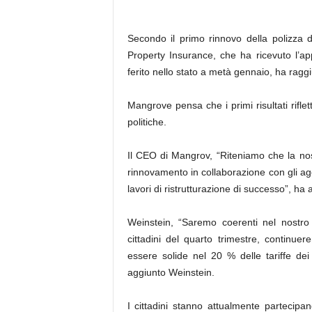
Secondo il primo rinnovo della polizza d
Property Insurance, che ha ricevuto l’ap
ferito nello stato a metà gennaio, ha raggi
Mangrove pensa che i primi risultati riflet
politiche.
Il CEO di Mangrov, “Riteniamo che la nost
rinnovamento in collaborazione con gli agen
lavori di ristrutturazione di successo”, h
Weinstein, “Saremo coerenti nel nostro
cittadini del quarto trimestre, continue
essere solide nel 20 % delle tariffe dei ci
aggiunto Weinstein.
I cittadini stanno attualmente partecipa