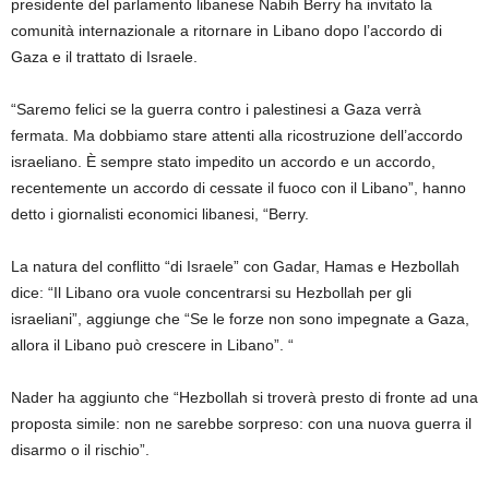
presidente del parlamento libanese Nabih Berry ha invitato la
comunità internazionale a ritornare in Libano dopo l’accordo di
Gaza e il trattato di Israele.
“Saremo felici se la guerra contro i palestinesi a Gaza verrà
fermata. Ma dobbiamo stare attenti alla ricostruzione dell’accordo
israeliano. È sempre stato impedito un accordo e un accordo,
recentemente un accordo di cessate il fuoco con il Libano”, hanno
detto i giornalisti economici libanesi, “Berry.
La natura del conflitto “di Israele” con Gadar, Hamas e Hezbollah
dice: “Il Libano ora vuole concentrarsi su Hezbollah per gli
israeliani”, aggiunge che “Se le forze non sono impegnate a Gaza,
allora il Libano può crescere in Libano”. “
Nader ha aggiunto che “Hezbollah si troverà presto di fronte ad una
proposta simile: non ne sarebbe sorpreso: con una nuova guerra il
disarmo o il rischio”.