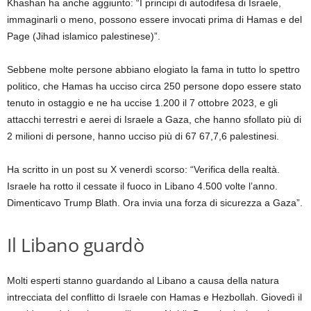
Khashan ha anche aggiunto: “I principi di autodifesa di Israele,
immaginarli o meno, possono essere invocati prima di Hamas e del
Page (Jihad islamico palestinese)”.
Sebbene molte persone abbiano elogiato la fama in tutto lo spettro
politico, che Hamas ha ucciso circa 250 persone dopo essere stato
tenuto in ostaggio e ne ha uccise 1.200 il 7 ottobre 2023, e gli
attacchi terrestri e aerei di Israele a Gaza, che hanno sfollato più di
2 milioni di persone, hanno ucciso più di 67 67,7,6 palestinesi.
Ha scritto in un post su X venerdì scorso: “Verifica della realtà.
Israele ha rotto il cessate il fuoco in Libano 4.500 volte l’anno.
Dimenticavo Trump Blath. Ora invia una forza di sicurezza a Gaza”.
Il Libano guardò
Molti esperti stanno guardando al Libano a causa della natura
intrecciata del conflitto di Israele con Hamas e Hezbollah.
Giovedì il