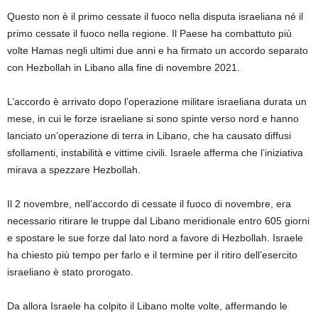
Questo non è il primo cessate il fuoco nella disputa israeliana né il
primo cessate il fuoco nella regione. Il Paese ha combattuto più
volte Hamas negli ultimi due anni e ha firmato un accordo separato
con Hezbollah in Libano alla fine di novembre 2021.
L’accordo è arrivato dopo l’operazione militare israeliana durata un
mese, in cui le forze israeliane si sono spinte verso nord e hanno
lanciato un’operazione di terra in Libano, che ha causato diffusi
sfollamenti, instabilità e vittime civili. Israele afferma che l’iniziativa
mirava a spezzare Hezbollah.
Il 2 novembre, nell’accordo di cessate il fuoco di novembre, era
necessario ritirare le truppe dal Libano meridionale entro 605 giorni
e spostare le sue forze dal lato nord a favore di Hezbollah. Israele
ha chiesto più tempo per farlo e il termine per il ritiro dell’esercito
israeliano è stato prorogato.
Da allora Israele ha colpito il Libano molte volte, affermando le