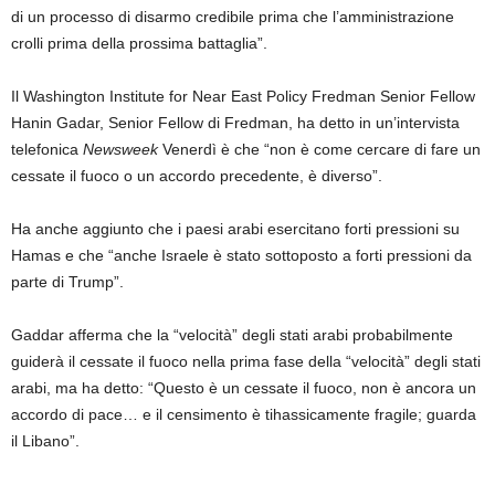
di un processo di disarmo credibile prima che l’amministrazione
crolli prima della prossima battaglia”.
Il Washington Institute for Near East Policy Fredman Senior Fellow
Hanin Gadar, Senior Fellow di Fredman, ha detto in un’intervista
telefonica
Newsweek
Venerdì è che “non è come cercare di fare un
cessate il fuoco o un accordo precedente, è diverso”.
Ha anche aggiunto che i paesi arabi esercitano forti pressioni su
Hamas e che “anche Israele è stato sottoposto a forti pressioni da
parte di Trump”.
Gaddar afferma che la “velocità” degli stati arabi probabilmente
guiderà il cessate il fuoco nella prima fase della “velocità” degli stati
arabi, ma ha detto: “Questo è un cessate il fuoco, non è ancora un
accordo di pace… e il censimento è tihassicamente fragile; guarda
il Libano”.