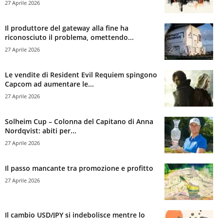
27 Aprile 2026
Il produttore del gateway alla fine ha
riconosciuto il problema, omettendo...
27 Aprile 2026
Le vendite di Resident Evil Requiem spingono
Capcom ad aumentare le...
27 Aprile 2026
Solheim Cup – Colonna del Capitano di Anna
Nordqvist: abiti per...
27 Aprile 2026
Il passo mancante tra promozione e profitto
27 Aprile 2026
Il cambio USD/JPY si indebolisce mentre lo