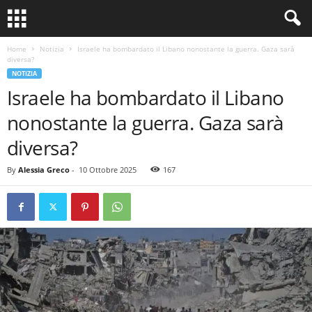
Home
Notizia
Israele ha bombardato il Libano nonostante la guerra. Gaza sarà
diversa?
NOTIZIA
Israele ha bombardato il Libano
nonostante la guerra. Gaza sarà
diversa?
By
Alessia Greco
-
10 Ottobre 2025
167