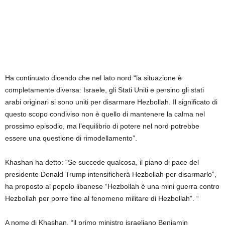
Ha continuato dicendo che nel lato nord “la situazione è
completamente diversa: Israele, gli Stati Uniti e persino gli stati
arabi originari si sono uniti per disarmare Hezbollah. Il significato di
questo scopo condiviso non è quello di mantenere la calma nel
prossimo episodio, ma l’equilibrio di potere nel nord potrebbe
essere una questione di rimodellamento”.
Khashan ha detto: “Se succede qualcosa, il piano di pace del
presidente Donald Trump intensificherà Hezbollah per disarmarlo”,
ha proposto al popolo libanese “Hezbollah è una mini guerra contro
Hezbollah per porre fine al fenomeno militare di Hezbollah”. “
A nome di Khashan, “il primo ministro israeliano Benjamin