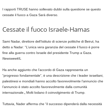
I rapporti TRUSE hanno sollevato dubbi sulla questione se questo
cessate il fuoco a Gaza
Sarà diverso.
Cessate il fuoco Israele-Hamas
Sami Nadar, direttore dell’Istituto di scienze politiche di Beirut, ha
detto a Nadar: “L’unica vera garanzia del cessate il fuoco è porre
fine alla guerra contro Israele del presidente Trump a Gaza.
Newsweek
IL
Ha anche aggiunto che l’accordo di Gaza rappresenta un
“progresso fondamentale”, è una descrizione che i leader israeliani,
palestinesi e mondiali hanno accolto favorevolmente l’annuncio che
l’annuncio è stato accolto favorevolmente dalla comunità
internazionale.
,
Molti lodano il coinvolgimento di Trump.
Tuttavia, Nader afferma che “il successo dipenderà dalla necessità