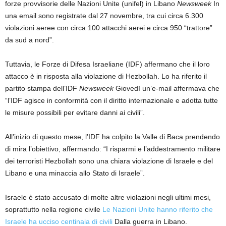
forze provvisorie delle Nazioni Unite (unifel) in Libano
Newsweek
In
una email sono registrate dal 27 novembre, tra cui circa 6.300
violazioni aeree con circa 100 attacchi aerei e circa 950 “trattore”
da sud a nord”.
Tuttavia, le Forze di Difesa Israeliane (IDF) affermano che il loro
attacco è in risposta alla violazione di Hezbollah. Lo ha riferito il
partito stampa dell’IDF
Newsweek
Giovedì un’e-mail affermava che
“l’IDF agisce in conformità con il diritto internazionale e adotta tutte
le misure possibili per evitare danni ai civili”.
All’inizio di questo mese, l’IDF ha colpito la Valle di Baca prendendo
di mira l’obiettivo, affermando: “I risparmi e l’addestramento militare
dei terroristi Hezbollah sono una chiara violazione di Israele e del
Libano e una minaccia allo Stato di Israele”.
Israele è stato accusato di molte altre violazioni negli ultimi mesi,
soprattutto nella regione civile
Le Nazioni Unite hanno riferito che
Israele ha ucciso centinaia di civili
Dalla guerra in Libano.