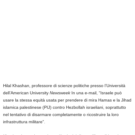
Hilal Khashan, professore di scienze politiche presso l’Università
dell’American University
Newsweek
In una e-mail, “Israele può
usare la stessa equità usata per prendere di mira Hamas e la Jihad
islamica palestinese (PIJ) contro Hezbollah israeliani, soprattutto
nel tentativo di disarmare completamente o ricostruire la loro
infrastruttura militare”.