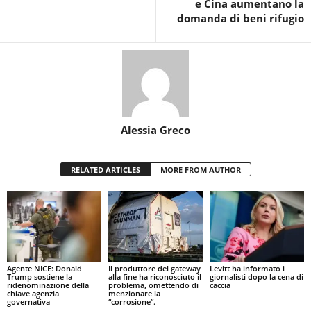
e Cina aumentano la
domanda di beni rifugio
Alessia Greco
RELATED ARTICLES
MORE FROM AUTHOR
Agente NICE: Donald
Il produttore del gateway
Levitt ha informato i
Trump sostiene la
alla fine ha riconosciuto il
giornalisti dopo la cena di
ridenominazione della
problema, omettendo di
caccia
chiave agenzia
menzionare la
governativa
“corrosione”.