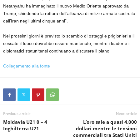
Netanyahu ha immaginato il nuovo Medio Oriente approvato da
Trump, chiedendo la rottura dell’alleanza di milizie armate costruita
dall’Iran negli ultimi cinque anni”.
Nei prossimi giorni è previsto lo scambio di ostaggi e prigionieri e il
cessate il fuoco dovrebbe essere mantenuto, mentre i leader e i
diplomatici statunitensi continuano a discutere il piano.
Collegamento alla fonte
Previous article
Next article
Moldavia U21 0 – 4
L’oro sale a quasi 4.000
Inghilterra U21
dollari mentre le tensioni
commerciali tra Stati Uniti