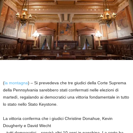
(
la montagna
) – Si prevedeva che tre giudici della Corte Suprema
della Pennsylvania sarebbero stati confermati nelle elezioni di
martedì, regalando ai democratici una vittoria fondamentale in tutto
lo stato nello Stato Keystone.
La vittoria conferma che i giudici Christine Donahue, Kevin
Dougherty e David Wecht
– tutti democratici – servirà altri 10 anni in panchina. La corte ha