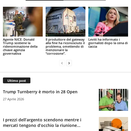
Agente NICE: Donald
Il produttore del gateway
Levitt ha informato i
Trump sostiene la
alla fine ha riconosciuto il
giornalisti dopo la cena di
ridenominazione della
problema, omettendo di
caccia
chiave agenzia
menzionare la
governativa
“corrosione”.
Ultimo post
Trump Turnberry è morto in 28 Open
27 Aprile 2026
I prezzi dell’argento scendono mentre i
mercati tengono d’occhio la riunione...