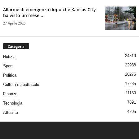
Allarme di emergenza dopo che Kansas City
ha visto un mese...
27 Aprile 2026
Categoria
24319
Notizia
22938
Sport
20275
Politica
17285
Cultura e spettacolo
11139
Finanza
7391
Tecnologia
4205
Attualità