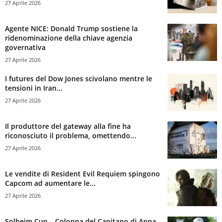
27 Aprile 2026
Agente NICE: Donald Trump sostiene la
ridenominazione della chiave agenzia
governativa
27 Aprile 2026
I futures del Dow Jones scivolano mentre le
tensioni in Iran...
27 Aprile 2026
Il produttore del gateway alla fine ha
riconosciuto il problema, omettendo...
27 Aprile 2026
Le vendite di Resident Evil Requiem spingono
Capcom ad aumentare le...
27 Aprile 2026
Solheim Cup – Colonna del Capitano di Anna