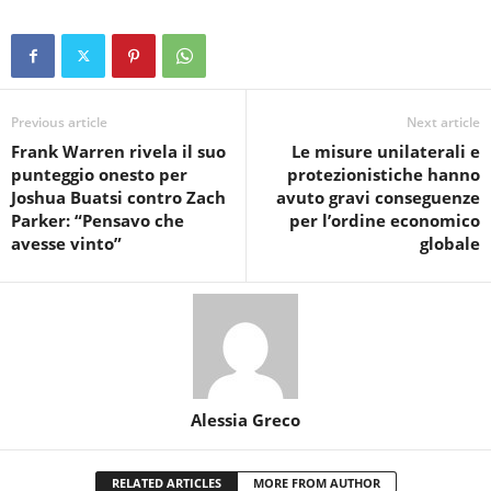
Previous article
Next article
Frank Warren rivela il suo
Le misure unilaterali e
punteggio onesto per
protezionistiche hanno
Joshua Buatsi contro Zach
avuto gravi conseguenze
Parker: “Pensavo che
per l’ordine economico
avesse vinto”
globale
Alessia Greco
RELATED ARTICLES
MORE FROM AUTHOR