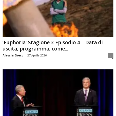
‘Euphoria’ Stagione 3 Episodio 4 – Data di
uscita, programma, come...
Alessia Greco
-
27 Aprile 2026
0