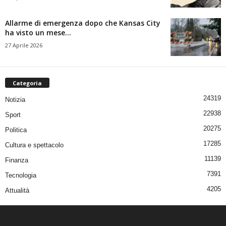
Allarme di emergenza dopo che Kansas City
ha visto un mese...
27 Aprile 2026
Categoria
24319
Notizia
22938
Sport
20275
Politica
17285
Cultura e spettacolo
11139
Finanza
7391
Tecnologia
4205
Attualità