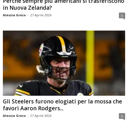
Perché sempre più americani si trasferiscono
in Nuova Zelanda?
Alessia Greco
-
27 Aprile 2026
0
Gli Steelers furono elogiati per la mossa che
favorì Aaron Rodgers...
Alessia Greco
-
27 Aprile 2026
0