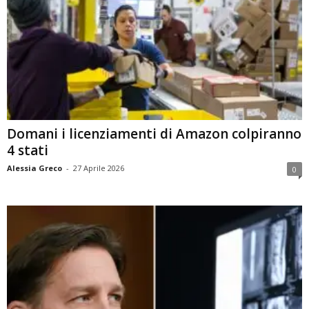
Domani i licenziamenti di Amazon colpiranno
4 stati
Alessia Greco
-
27 Aprile 2026
0