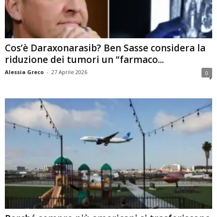
Cos’è Daraxonarasib? Ben Sasse considera la
riduzione dei tumori un “farmaco...
Alessia Greco
-
27 Aprile 2026
0