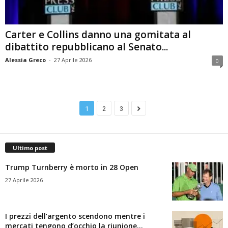
Carter e Collins danno una gomitata al
dibattito repubblicano al Senato...
Alessia Greco
-
27 Aprile 2026
0
1
2
3
Ultimo post
Trump Turnberry è morto in 28 Open
27 Aprile 2026
I prezzi dell’argento scendono mentre i
mercati tengono d’occhio la riunione...