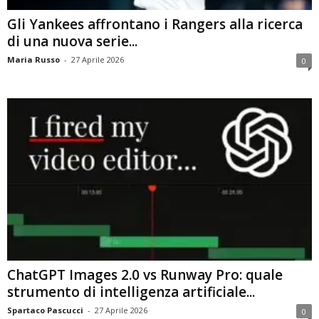
Gli Yankees affrontano i Rangers alla ricerca
di una nuova serie...
Maria Russo
-
27 Aprile 2026
0
ChatGPT Images 2.0 vs Runway Pro: quale
strumento di intelligenza artificiale...
Spartaco Pascucci
-
27 Aprile 2026
0