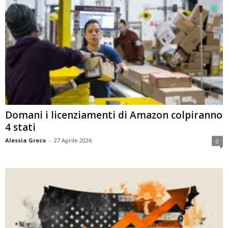
Domani i licenziamenti di Amazon colpiranno
4 stati
Alessia Greco
-
27 Aprile 2026
0