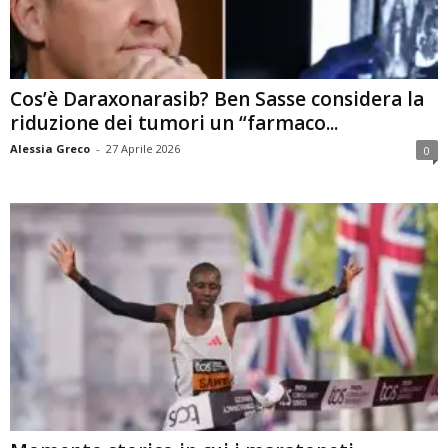
Cos’è Daraxonarasib? Ben Sasse considera la
riduzione dei tumori un “farmaco...
Alessia Greco
-
27 Aprile 2026
0