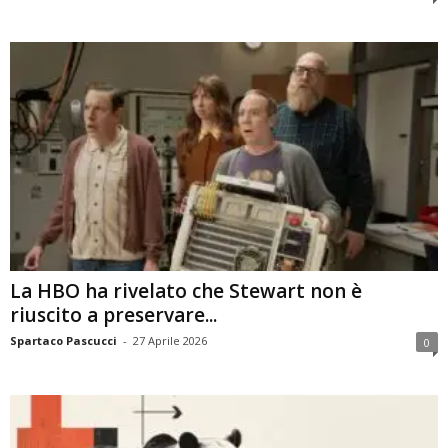
La HBO ha rivelato che Stewart non è
riuscito a preservare...
Spartaco Pascucci
-
27 Aprile 2026
0