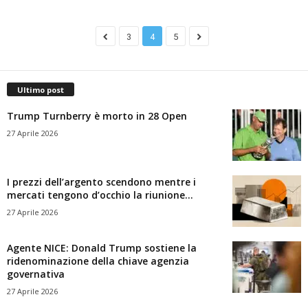
3
4
5
Ultimo post
Trump Turnberry è morto in 28 Open
27 Aprile 2026
I prezzi dell’argento scendono mentre i
mercati tengono d’occhio la riunione...
27 Aprile 2026
Agente NICE: Donald Trump sostiene la
ridenominazione della chiave agenzia
governativa
27 Aprile 2026