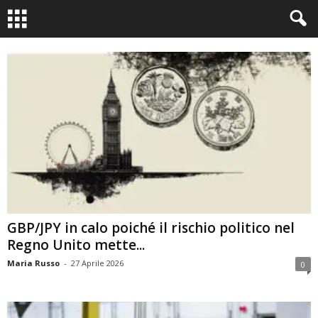
GBP/JPY in calo poiché il rischio politico nel
Regno Unito mette...
Maria Russo
-
27 Aprile 2026
0