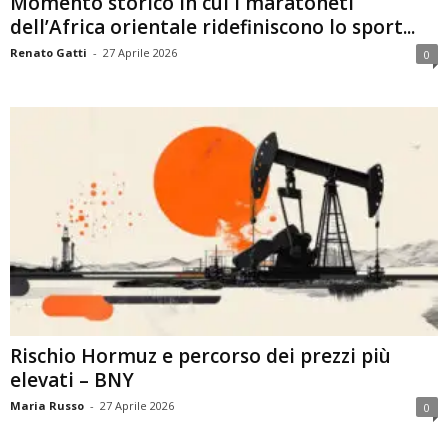
Momento storico in cui i maratoneti
dell’Africa orientale ridefiniscono lo sport...
Renato Gatti
-
27 Aprile 2026
0
Rischio Hormuz e percorso dei prezzi più
elevati – BNY
Maria Russo
-
27 Aprile 2026
0