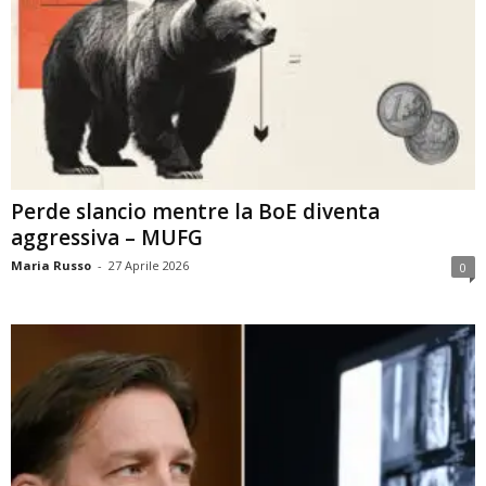
Perde slancio mentre la BoE diventa
aggressiva – MUFG
Maria Russo
-
27 Aprile 2026
0