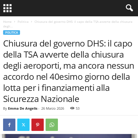
Home
Politica
Chiusura del governo DHS: il capo della TSA avverte della chiusura
degli...
POLITICA
Chiusura del governo DHS: il capo
della TSA avverte della chiusura
degli aeroporti, ma ancora nessun
accordo nel 40esimo giorno della
lotta per i finanziamenti alla
Sicurezza Nazionale
By
Emma De Angelis
-
26 Marzo 2026
53