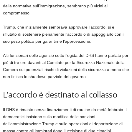
della normativa sull’immigrazione, sembrano più vicini al
compromesso.
Trump, che inizialmente sembrava approvare l’accordo, si è
rifiutato di sostenere pienamente l’accordo o di appoggiarlo con il
suo peso politico per garantirne l’approvazione.
Alti funzionari delle agenzie sotto l’egida del DHS hanno parlato per
più di tre ore davanti al Comitato per la Sicurezza Nazionale della
Camera sui potenziali rischi di violazioni della sicurezza a meno che
non finisca lo shutdown parziale del governo.
L’accordo è destinato al collasso
Il DHS è rimasto senza finanziamenti di routine da metà febbraio. I
democratici insistono sulla modifica delle sanzioni
dell’amministrazione Trump e sulle operazioni di deportazione di
massa contro gli immigrati dopo l’uccisione di due cittadini