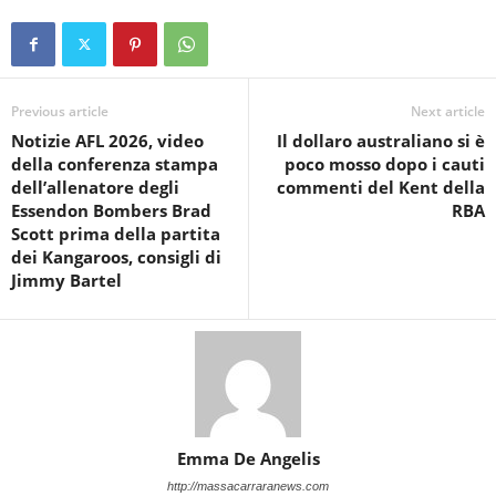
Previous article
Next article
Notizie AFL 2026, video
Il dollaro australiano si è
della conferenza stampa
poco mosso dopo i cauti
dell’allenatore degli
commenti del Kent della
Essendon Bombers Brad
RBA
Scott prima della partita
dei Kangaroos, consigli di
Jimmy Bartel
Emma De Angelis
http://massacarraranews.com