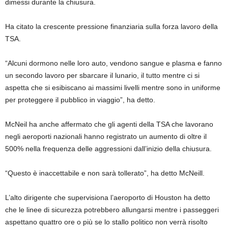
dimessi durante la chiusura.
Ha citato la crescente pressione finanziaria sulla forza lavoro della
TSA.
“Alcuni dormono nelle loro auto, vendono sangue e plasma e fanno
un secondo lavoro per sbarcare il lunario, il tutto mentre ci si
aspetta che si esibiscano ai massimi livelli mentre sono in uniforme
per proteggere il pubblico in viaggio”, ha detto.
McNeil ha anche affermato che gli agenti della TSA che lavorano
negli aeroporti nazionali hanno registrato un aumento di oltre il
500% nella frequenza delle aggressioni dall’inizio della chiusura.
“Questo è inaccettabile e non sarà tollerato”, ha detto McNeill.
L’alto dirigente che supervisiona l’aeroporto di Houston ha detto
che le linee di sicurezza potrebbero allungarsi mentre i passeggeri
aspettano quattro ore o più se lo stallo politico non verrà risolto