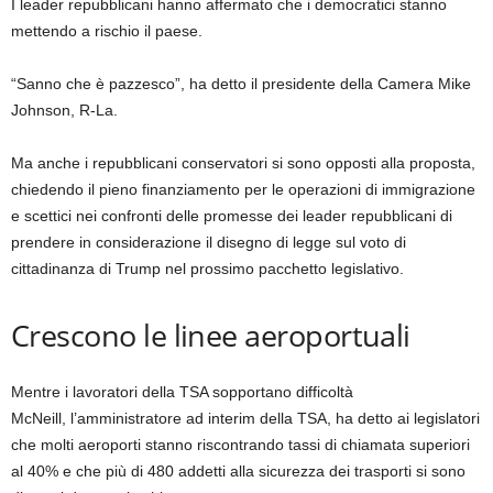
I leader repubblicani hanno affermato che i democratici stanno
mettendo a rischio il paese.
“Sanno che è pazzesco”, ha detto il presidente della Camera Mike
Johnson, R-La.
Ma anche i repubblicani conservatori si sono opposti alla proposta,
chiedendo il pieno finanziamento per le operazioni di immigrazione
e scettici nei confronti delle promesse dei leader repubblicani di
prendere in considerazione il disegno di legge sul voto di
cittadinanza di Trump nel prossimo pacchetto legislativo.
Crescono le linee aeroportuali
Mentre i lavoratori della TSA sopportano difficoltà
McNeill, l’amministratore ad interim della TSA, ha detto ai legislatori
che molti aeroporti stanno riscontrando tassi di chiamata superiori
al 40% e che più di 480 addetti alla sicurezza dei trasporti si sono