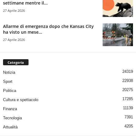
settimane mentre il...
27 Aprile 2026
Allarme di emergenza dopo che Kansas City
ha visto un mese...
27 Aprile 2026
Categoria
24319
Notizia
22938
Sport
20275
Politica
17285
Cultura e spettacolo
11139
Finanza
7391
Tecnologia
4205
Attualità