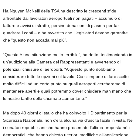
Ha Nguyen McNeill della TSA ha descritto le crescenti sfide
affrontate dai lavoratori aeroportuali non pagati – accumulo di
fatture e avvisi di sfratto, persino donazioni di plasma per far
quadrare i conti – e ha avvertito che i legislatori devono garantire
che “questo non accada mai più”.
“Questa è una situazione molto terribile”, ha detto, testimoniando in
un’audizione alla Camera dei Rappresentanti e avvertendo di
potenziali chiusure di aeroporti. “A questo punto dobbiamo
considerare tutte le opzioni sul tavolo. Ciò ci impone di fare scelte
molto difficili ad un certo punto su quali aeroporti cercheremo di
mantenere aperti e quali potremmo dover chiudere man mano che
le nostre tariffe delle chiamate aumentano.”
Ma dopo 40 giorni di stallo che ha coinvolto il Dipartimento per la
Sicurezza Nazionale, non c’era alcuna via d’uscita facile in vista. Né
i senatori repubblicani che hanno presentato l’ultima proposta né i
democratici, che hanno chiesto ulteriori modifiche all’applicazione