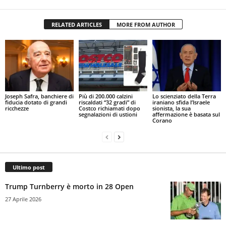
RELATED ARTICLES
MORE FROM AUTHOR
Joseph Safra, banchiere di
Più di 200.000 calzini
Lo scienziato della Terra
fiducia dotato di grandi
riscaldati “32 gradi” di
iraniano sfida l’Israele
ricchezze
Costco richiamati dopo
sionista, la sua
segnalazioni di ustioni
affermazione è basata sul
Corano
Ultimo post
Trump Turnberry è morto in 28 Open
27 Aprile 2026