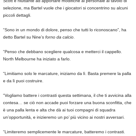
Scott è riluttante ad apportare modifiche al personale al tavolo di
selezione, ma Bartel vuole che i giocatori si concentrino su alcuni
piccoli dettagli.
“Sono in un mondo di dolore, penso che tutti lo riconoscano”, ha
detto Bartel su Nine’s
forno da calcio
.
“Penso che debbano scegliere qualcosa e metterci il cappello.
North Melbourne ha iniziato a farlo.
“Limitiamo solo le marcature, iniziamo da lì. Basta premere la palla
e da lì puoi costruire.
“Vogliamo battere i contrasti questa settimana, il che ti avvicina alla
contesa… se ciò non accade puoi forzare una buona sconfitta, che
è una palla lenta e alta che dà ai tuoi compagni di squadra
un’opportunità, e inizieremo un po’ più vicino ai nostri avversari.
“Limiteremo semplicemente le marcature, batteremo i contrasti.