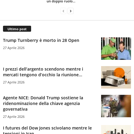
un doppio ruolo...
Ultimo post
Trump Turnberry è morto in 28 Open
27 Aprile 2026
I prezzi dell’argento scendono mentre i
mercati tengono d’occhio la riunione...
27 Aprile 2026
Agente NICE: Donald Trump sostiene la
ridenominazione della chiave agenzia
governativa
27 Aprile 2026
I futures del Dow Jones scivolano mentre le
tensioni in Iran...