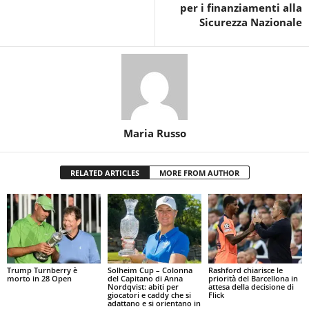
per i finanziamenti alla
Sicurezza Nazionale
Maria Russo
RELATED ARTICLES
MORE FROM AUTHOR
Trump Turnberry è
Solheim Cup – Colonna
Rashford chiarisce le
morto in 28 Open
del Capitano di Anna
priorità del Barcellona in
Nordqvist: abiti per
attesa della decisione di
giocatori e caddy che si
Flick
adattano e si orientano in