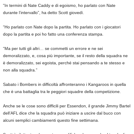
“In termini di Nate Caddy e di egoismo, ho parlato con Nate
durante l’intervallo”, ha detto Scott giovedì.
“Ho parlato con Nate dopo la partita. Ho parlato con i giocatori
dopo la partita e poi ho fatto una conferenza stampa.
“Ma per tutti gli altri… se commetti un errore e ne sei
demoralizzato, e, cosa più importante, se il resto della squadra ne
è demoralizzato, sei egoista, perché stai pensando a te stesso e
non alla squadra.”
Sabato i Bombers in difficoltà affronteranno i Kangaroos in quella
che è una battaglia tra le peggiori squadre della competizione.
Anche se le cose sono difficili per Essendon, il grande Jimmy Bartel
dell’AFL dice che la squadra può iniziare a uscire dal buco con
alcuni semplici cambiamenti questo fine settimana.