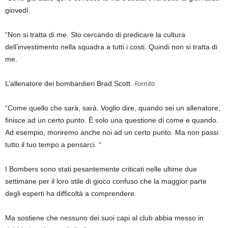
giovedì.
“Non si tratta di me. Sto cercando di predicare la cultura
dell’investimento nella squadra a tutti i costi. Quindi non si tratta di
me.
Fornito
L’allenatore dei bombardieri Brad Scott.
“Come quello che sarà, sarà. Voglio dire, quando sei un allenatore,
finisce ad un certo punto. È solo una questione di come e quando.
Ad esempio, moriremo anche noi ad un certo punto. Ma non passi
tutto il tuo tempo a pensarci. “
I Bombers sono stati pesantemente criticati nelle ultime due
settimane per il loro stile di gioco confuso che la maggior parte
degli esperti ha difficoltà a comprendere.
Ma sostiene che nessuno dei suoi capi al club abbia messo in