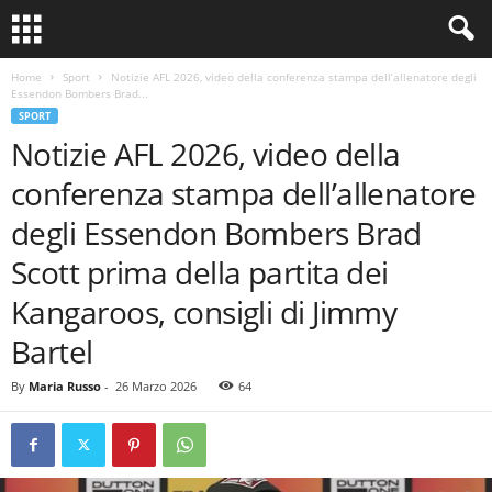
Home
Sport
Notizie AFL 2026, video della conferenza stampa dell’allenatore degli
Essendon Bombers Brad...
SPORT
Notizie AFL 2026, video della
conferenza stampa dell’allenatore
degli Essendon Bombers Brad
Scott prima della partita dei
Kangaroos, consigli di Jimmy
Bartel
By
Maria Russo
-
26 Marzo 2026
64