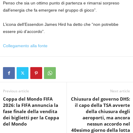
Penso che sia un ottimo punto di partenza e rimarrai sorpreso
dall’energia che fa emergere nel gruppo di gioco”.
L’icona dell’Essendon James Hird ha detto che “non potrebbe
essere più d’accordo”.
Collegamento alla fonte
Previous article
Next article
Coppa del Mondo FIFA
Chiusura del governo DHS:
2026: la FIFA annuncia la
il capo della TSA avverte
fase finale della vendita
della chiusura degli
dei biglietti per la Coppa
aeroporti, ma ancora
del Mondo
nessun accordo nel
40esimo giorno della lotta