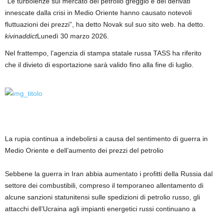
“Le turbolenze sul mercato del petrolio greggio e dei derivati ​​
innescate dalla crisi in Medio Oriente hanno causato notevoli
fluttuazioni dei prezzi”, ha detto Novak sul suo sito web. ha detto.
kivinaddict
Lunedì 30 marzo 2026.
Nel frattempo, l’agenzia di stampa statale russa TASS ha riferito
che il divieto di esportazione sarà valido fino alla fine di luglio.
La rupia continua a indebolirsi a causa del sentimento di guerra in
Medio Oriente e dell’aumento dei prezzi del petrolio
Sebbene la guerra in Iran abbia aumentato i profitti della Russia dal
settore dei combustibili, compreso il temporaneo allentamento di
alcune sanzioni statunitensi sulle spedizioni di petrolio russo, gli
attacchi dell’Ucraina agli impianti energetici russi continuano a