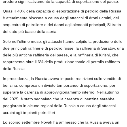
erodere significativamente la capacità di esportazione del paese.
Quasi il 40% della capacità di esportazione di petrolio della Russia
è attualmente bloccata a causa degli attacchi di droni ucraini, del
sequestro di petroliere e dei danni agli oleodotti principali; Si tratta
del dato più basso della storia.
Solo nell’ultimo mese, gli attacchi hanno colpito la produzione delle
due principali raffinerie di petrolio russe, la raffineria di Saratov, una
delle più antiche raffinerie del paese, e la raffineria di Kirishi, che
rappresenta oltre il 6% della produzione totale di petrolio raffinato
della Russia.
In precedenza, la Russia aveva imposto restrizioni sulle vendite di
benzina, compreso un divieto temporaneo di esportazione, per
superare la carenza di approvvigionamento interno. Nell’autunno
del 2025, è stato segnalato che la carenza di benzina sarebbe
peggiorata in alcune regioni della Russia a causa degli attacchi
ucraini agli impianti petroliferi.
Lo scorso settembre Novak ha ammesso che la Russia aveva un