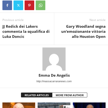
Previous article
Next article
JJ Redick dei Lakers
Gary Woodland segna
commenta la squalifica di
un’emozionante vittoria
Luka Doncic
allo Houston Open
Emma De Angelis
http://massacarraranews.com
RELATED ARTICLES
MORE FROM AUTHOR