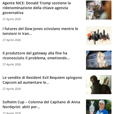
Agente NICE: Donald Trump sostiene la
ridenominazione della chiave agenzia
governativa
27 Aprile 2026
I futures del Dow Jones scivolano mentre le
tensioni in Iran...
27 Aprile 2026
Il produttore del gateway alla fine ha
riconosciuto il problema, omettendo...
27 Aprile 2026
Le vendite di Resident Evil Requiem spingono
Capcom ad aumentare le...
27 Aprile 2026
Solheim Cup – Colonna del Capitano di Anna
Nordqvist: abiti per...
27 Aprile 2026