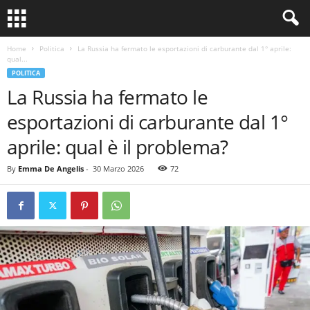
Home
Politica
La Russia ha fermato le esportazioni di carburante dal 1° aprile:
qual...
POLITICA
La Russia ha fermato le
esportazioni di carburante dal 1°
aprile: qual è il problema?
By
Emma De Angelis
-
30 Marzo 2026
72