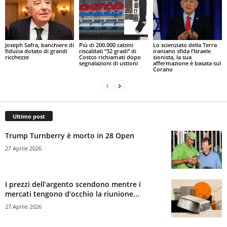
Joseph Safra, banchiere di
Più di 200.000 calzini
Lo scienziato della Terra
fiducia dotato di grandi
riscaldati “32 gradi” di
iraniano sfida l’Israele
ricchezze
Costco richiamati dopo
sionista, la sua
segnalazioni di ustioni
affermazione è basata sul
Corano
Ultimo post
Trump Turnberry è morto in 28 Open
27 Aprile 2026
I prezzi dell’argento scendono mentre i
mercati tengono d’occhio la riunione...
27 Aprile 2026