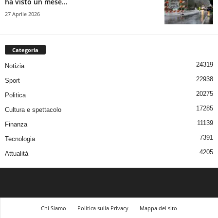
ha visto un mese...
27 Aprile 2026
Categoria
24319
Notizia
22938
Sport
20275
Politica
17285
Cultura e spettacolo
11139
Finanza
7391
Tecnologia
4205
Attualità
Chi Siamo
Politica sulla Privacy
Mappa del sito