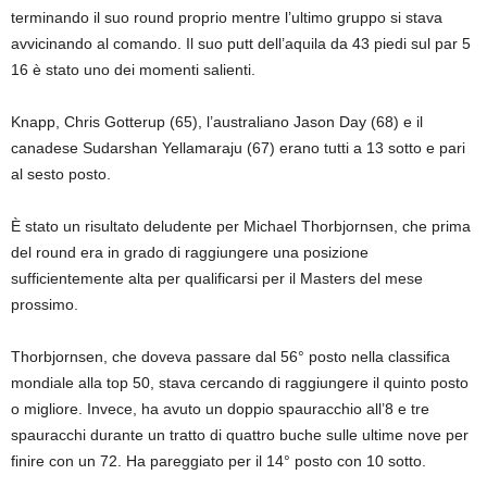
terminando il suo round proprio mentre l’ultimo gruppo si stava
avvicinando al comando. Il suo putt dell’aquila da 43 piedi sul par 5
16 è stato uno dei momenti salienti.
Knapp, Chris Gotterup (65), l’australiano Jason Day (68) e il
canadese Sudarshan Yellamaraju (67) erano tutti a 13 sotto e pari
al sesto posto.
È stato un risultato deludente per Michael Thorbjornsen, che prima
del round era in grado di raggiungere una posizione
sufficientemente alta per qualificarsi per il Masters del mese
prossimo.
Thorbjornsen, che doveva passare dal 56° posto nella classifica
mondiale alla top 50, stava cercando di raggiungere il quinto posto
o migliore. Invece, ha avuto un doppio spauracchio all’8 e tre
spauracchi durante un tratto di quattro buche sulle ultime nove per
finire con un 72. Ha pareggiato per il 14° posto con 10 sotto.