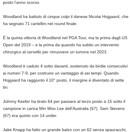
posto l’anno scorso.
Woodland ha battuto di cinque colpi il danese Nicolai Hojgaard, che
ha segnato 71 cartellini nel round finale.
È la quinta vittoria di Woodland nel PGA Tour, ma la prima dagli US
Open del 2019 – e la prima da quando ha subito un intervento
chirurgico al cervello per rimuovere un tumore nel 2023.
Woodland è caduto 4 sotto davanti, sostenuto da birdie consecutivi
ai numeri 7-9, per costruire un vantaggio di sei tempi. Quando
Hojgaard ha raggiunto il 10° posto, il margine è diventato di sette
tiri.
Johnny Keefer ha tirato 64 per passare al terzo posto a 15 sotto il
campione in carica Min Woo Lee dell’Australia (67). Sam Stevens
(67) era quinto con 14 under.
Jake Knapp ha fatto un grande balzo con un 62 senza spauracchi,