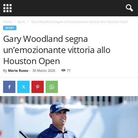
Home
Sport
Gary Woodland segna un’emozionante vittoria allo Houston Open
SPORT
Gary Woodland segna
un’emozionante vittoria allo
Houston Open
By
Maria Russo
-
30 Marzo 2026
77