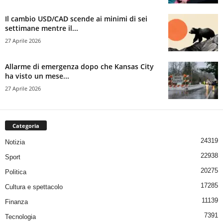
Il cambio USD/CAD scende ai minimi di sei
settimane mentre il...
27 Aprile 2026
Allarme di emergenza dopo che Kansas City
ha visto un mese...
27 Aprile 2026
Categoria
24319
Notizia
22938
Sport
20275
Politica
17285
Cultura e spettacolo
11139
Finanza
7391
Tecnologia