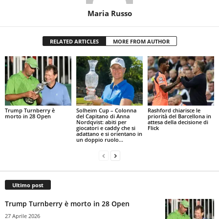
Maria Russo
RELATED ARTICLES
MORE FROM AUTHOR
Trump Turnberry è
Solheim Cup – Colonna
Rashford chiarisce le
morto in 28 Open
del Capitano di Anna
priorità del Barcellona in
Nordqvist: abiti per
attesa della decisione di
giocatori e caddy che si
Flick
adattano e si orientano in
un doppio ruolo...
Ultimo post
Trump Turnberry è morto in 28 Open
27 Aprile 2026