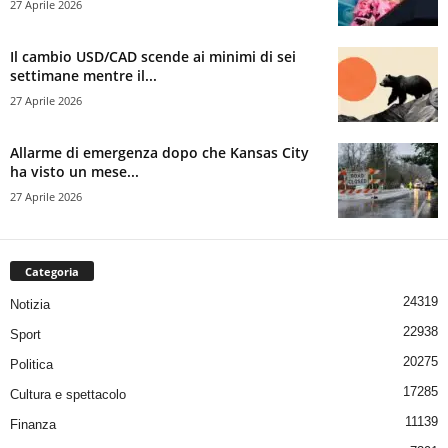
27 Aprile 2026
Il cambio USD/CAD scende ai minimi di sei
settimane mentre il...
27 Aprile 2026
Allarme di emergenza dopo che Kansas City
ha visto un mese...
27 Aprile 2026
Categoria
24319
Notizia
22938
Sport
20275
Politica
17285
Cultura e spettacolo
11139
Finanza