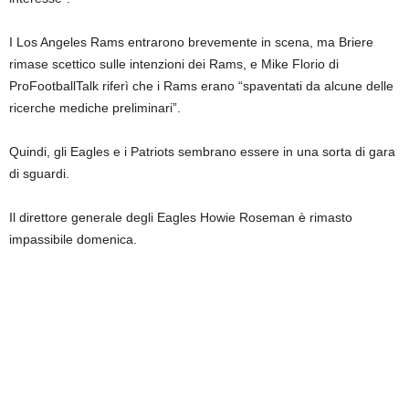
I Los Angeles Rams entrarono brevemente in scena, ma Briere
rimase scettico sulle intenzioni dei Rams, e Mike Florio di
ProFootballTalk riferì che i Rams erano “spaventati da alcune delle
ricerche mediche preliminari”.
Quindi, gli Eagles e i Patriots sembrano essere in una sorta di gara
di sguardi.
Il direttore generale degli Eagles Howie Roseman è rimasto
impassibile domenica.