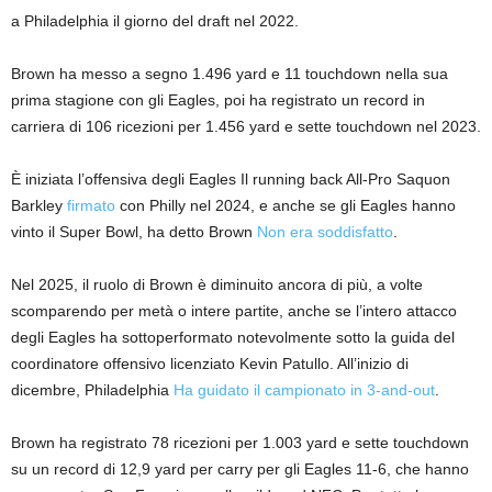
a Philadelphia il giorno del draft nel 2022.
Brown ha messo a segno 1.496 yard e 11 touchdown nella sua
prima stagione con gli Eagles, poi ha registrato un record in
carriera di 106 ricezioni per 1.456 yard e sette touchdown nel 2023.
È iniziata l’offensiva degli Eagles
Il running back All-Pro Saquon
Barkley
firmato
con Philly nel 2024, e anche se gli Eagles hanno
vinto il Super Bowl, ha detto Brown
Non era soddisfatto
.
Nel 2025, il ruolo di Brown è diminuito ancora di più, a volte
scomparendo per metà o intere partite, anche se l’intero attacco
degli Eagles ha sottoperformato notevolmente sotto la guida del
coordinatore offensivo licenziato Kevin Patullo. All’inizio di
dicembre, Philadelphia
Ha guidato il campionato in 3-and-out
.
Brown ha registrato 78 ricezioni per 1.003 yard e sette touchdown
su un record di 12,9 yard per carry per gli Eagles 11-6, che hanno