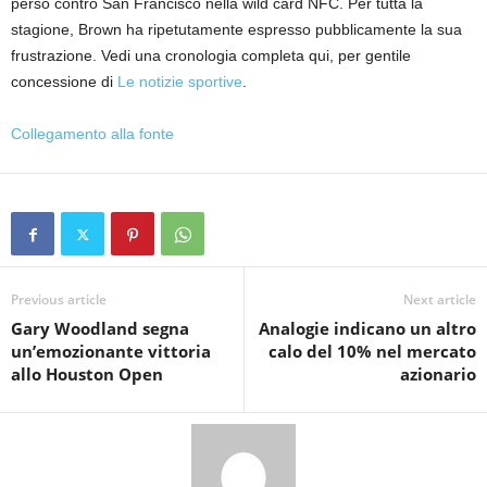
perso contro San Francisco nella wild card NFC. Per tutta la
stagione, Brown ha ripetutamente espresso pubblicamente la sua
frustrazione. Vedi una cronologia completa qui, per gentile
concessione di
Le notizie sportive
.
Collegamento alla fonte
Previous article
Next article
Gary Woodland segna
Analogie indicano un altro
un’emozionante vittoria
calo del 10% nel mercato
allo Houston Open
azionario