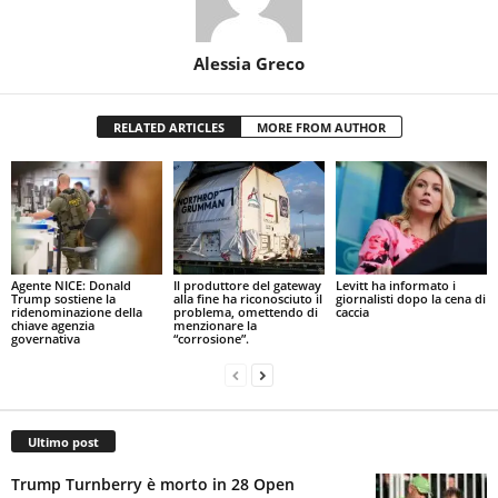
Alessia Greco
RELATED ARTICLES
MORE FROM AUTHOR
Agente NICE: Donald
Il produttore del gateway
Levitt ha informato i
Trump sostiene la
alla fine ha riconosciuto il
giornalisti dopo la cena di
ridenominazione della
problema, omettendo di
caccia
chiave agenzia
menzionare la
governativa
“corrosione”.
Ultimo post
Trump Turnberry è morto in 28 Open