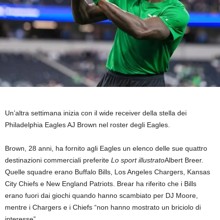
Un’altra settimana inizia con il wide receiver della stella dei
Philadelphia Eagles AJ Brown nel roster degli Eagles.
Brown, 28 anni, ha fornito agli Eagles un elenco delle sue quattro
destinazioni commerciali preferite
Lo sport illustrato
Albert Breer.
Quelle squadre erano Buffalo Bills, Los Angeles Chargers, Kansas
City Chiefs e New England Patriots. Brear ha riferito che i Bills
erano fuori dai giochi quando hanno scambiato per DJ Moore,
mentre i Chargers e i Chiefs “non hanno mostrato un briciolo di
interesse”.