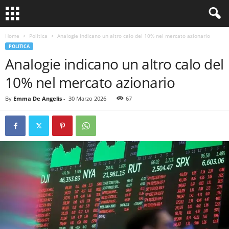
Home
Politica
Analogie indicano un altro calo del 10% nel mercato azionario
POLITICA
Analogie indicano un altro calo del
10% nel mercato azionario
By
Emma De Angelis
-
30 Marzo 2026
67