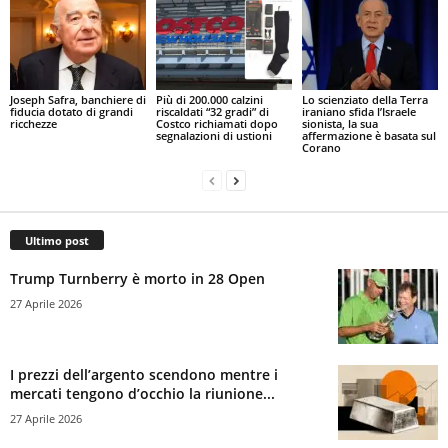
Joseph Safra, banchiere di
Più di 200.000 calzini
Lo scienziato della Terra
fiducia dotato di grandi
riscaldati “32 gradi” di
iraniano sfida l’Israele
ricchezze
Costco richiamati dopo
sionista, la sua
segnalazioni di ustioni
affermazione è basata sul
Corano
Ultimo post
Trump Turnberry è morto in 28 Open
27 Aprile 2026
I prezzi dell’argento scendono mentre i
mercati tengono d’occhio la riunione...
27 Aprile 2026