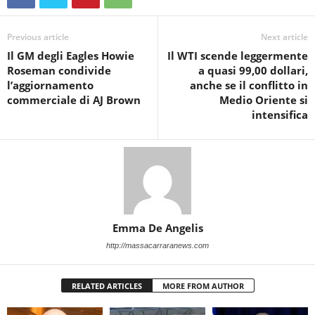
Previous article
Next article
Il GM degli Eagles Howie
Il WTI scende leggermente
Roseman condivide
a quasi 99,00 dollari,
l’aggiornamento
anche se il conflitto in
commerciale di AJ Brown
Medio Oriente si
intensifica
Emma De Angelis
http://massacarraranews.com
RELATED ARTICLES
MORE FROM AUTHOR