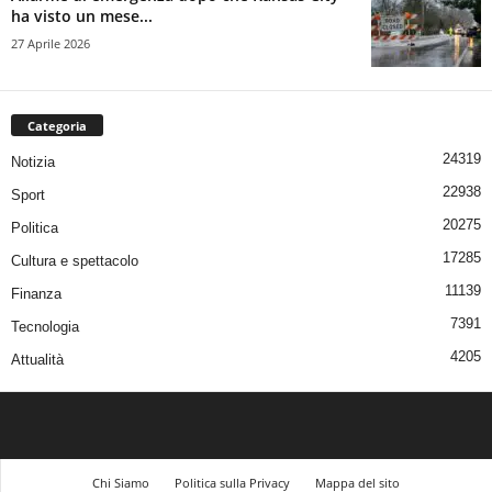
ha visto un mese...
27 Aprile 2026
Categoria
24319
Notizia
22938
Sport
20275
Politica
17285
Cultura e spettacolo
11139
Finanza
7391
Tecnologia
4205
Attualità
Chi Siamo
Politica sulla Privacy
Mappa del sito