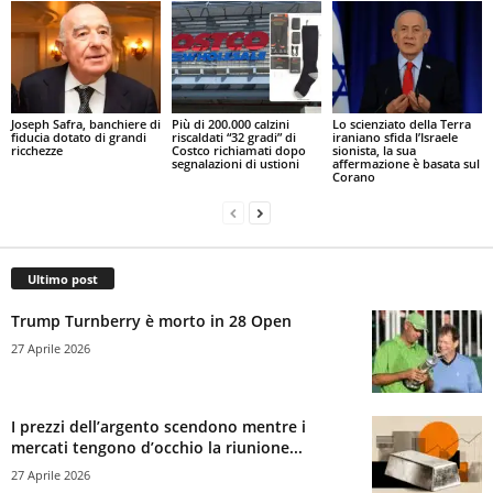
Joseph Safra, banchiere di
Più di 200.000 calzini
Lo scienziato della Terra
fiducia dotato di grandi
riscaldati “32 gradi” di
iraniano sfida l’Israele
ricchezze
Costco richiamati dopo
sionista, la sua
segnalazioni di ustioni
affermazione è basata sul
Corano
Ultimo post
Trump Turnberry è morto in 28 Open
27 Aprile 2026
I prezzi dell’argento scendono mentre i
mercati tengono d’occhio la riunione...
27 Aprile 2026