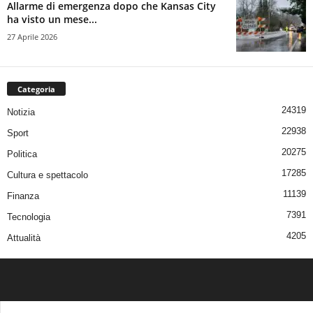
Allarme di emergenza dopo che Kansas City
ha visto un mese...
27 Aprile 2026
Categoria
24319
Notizia
22938
Sport
20275
Politica
17285
Cultura e spettacolo
11139
Finanza
7391
Tecnologia
4205
Attualità