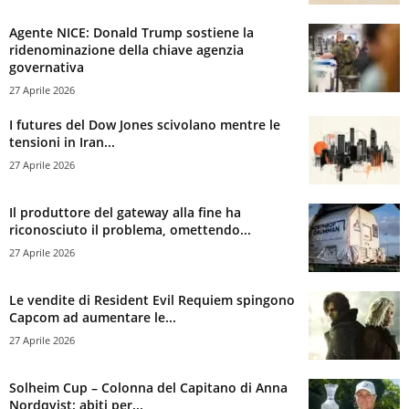
Agente NICE: Donald Trump sostiene la
ridenominazione della chiave agenzia
governativa
27 Aprile 2026
I futures del Dow Jones scivolano mentre le
tensioni in Iran...
27 Aprile 2026
Il produttore del gateway alla fine ha
riconosciuto il problema, omettendo...
27 Aprile 2026
Le vendite di Resident Evil Requiem spingono
Capcom ad aumentare le...
27 Aprile 2026
Solheim Cup – Colonna del Capitano di Anna
Nordqvist: abiti per...