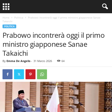
Home
Politica
Prabowo incontrerà oggi il primo ministro giapponese Sanae
Takaichi
POLITICA
Prabowo incontrerà oggi il primo
ministro giapponese Sanae
Takaichi
By
Emma De Angelis
-
31 Marzo 2026
64