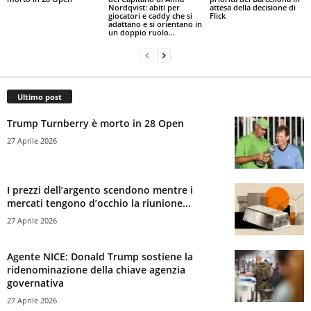
Nordqvist: abiti per
attesa della decisione di
giocatori e caddy che si
Flick
adattano e si orientano in
un doppio ruolo...
Ultimo post
Trump Turnberry è morto in 28 Open
27 Aprile 2026
I prezzi dell’argento scendono mentre i
mercati tengono d’occhio la riunione...
27 Aprile 2026
Agente NICE: Donald Trump sostiene la
ridenominazione della chiave agenzia
governativa
27 Aprile 2026