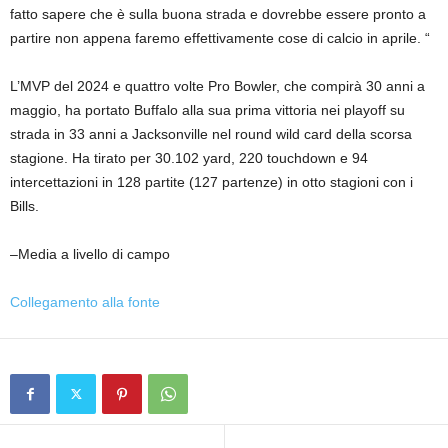
fatto sapere che è sulla buona strada e dovrebbe essere pronto a
partire non appena faremo effettivamente cose di calcio in aprile. “
L’MVP del 2024 e quattro volte Pro Bowler, che compirà 30 anni a
maggio, ha portato Buffalo alla sua prima vittoria nei playoff su
strada in 33 anni a Jacksonville nel round wild card della scorsa
stagione. Ha tirato per 30.102 yard, 220 touchdown e 94
intercettazioni in 128 partite (127 partenze) in otto stagioni con i
Bills.
–Media a livello di campo
Collegamento alla fonte