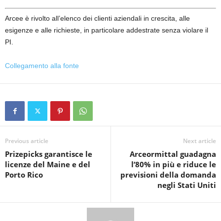
Arcee è rivolto all’elenco dei clienti aziendali in crescita, alle
esigenze e alle richieste, in particolare addestrate senza violare il
PI.
Collegamento alla fonte
Previous article
Next article
Prizepicks garantisce le
Arceormittal guadagna
licenze del Maine e del
l’80% in più e riduce le
Porto Rico
previsioni della domanda
negli Stati Uniti