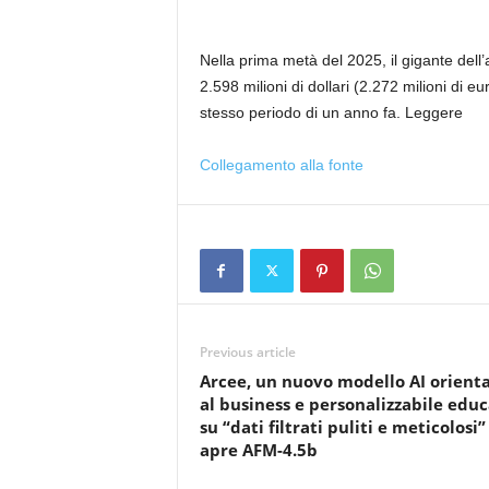
Nella prima metà del 2025, il gigante dell’a
2.598 milioni di dollari (2.272 milioni di 
stesso periodo di un anno fa. Leggere
Collegamento alla fonte
Previous article
Arcee, un nuovo modello AI orient
al business e personalizzabile edu
su “dati filtrati puliti e meticolosi”
apre AFM-4.5b