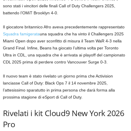
sono stati i vincitori delle finali Call of Duty Challengers 2025,
battendo l’OMiT Brooklyn 4-0.
Il giocatore britannico Afro aveva precedentemente rappresentato
Squadra famigerata
una squadra che ha vinto il Challengers 2025
Miami Open dopo aver sconfitto di misura il Team WaR 4-3 nella
Grand Final. Infine, Beans ha giocato l’ultima volta per Toronto
Ultra in CDL, una squadra che è arrivata ai playoff del campionato
CDL 2025 prima di perdere contro Vancouver Surge 0-3.
Il nuovo team è stato rivelato un giorno prima che Activision
lanciasse Call of Duty: Black Ops 7 il 14 novembre 2025,
l’attesissimo sparatutto in prima persona che darà forma alla
prossima stagione di eSport di Call of Duty.
Rivelati i kit Cloud9 New York 2026
Pro