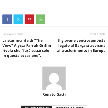
Previous article
Next article
La star incinta di “The
Il giovane centrocampista
View” Alyssa Farrah Griffin
legato al Barça si avvicina
rivela che “farà sesso solo
al trasferimento in Europa
in questa occasione”.
Renato Gatti