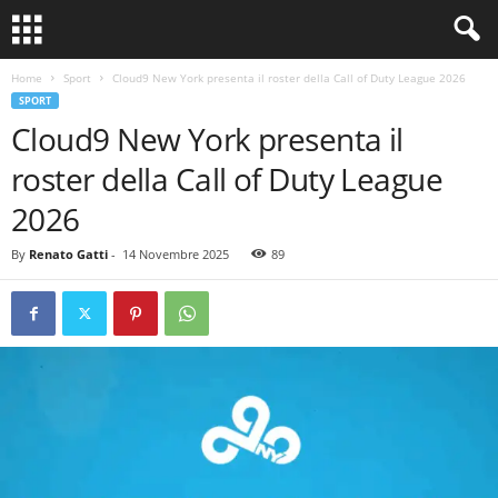
Home
Sport
Cloud9 New York presenta il roster della Call of Duty League 2026
SPORT
Cloud9 New York presenta il
roster della Call of Duty League
2026
By
Renato Gatti
-
14 Novembre 2025
89