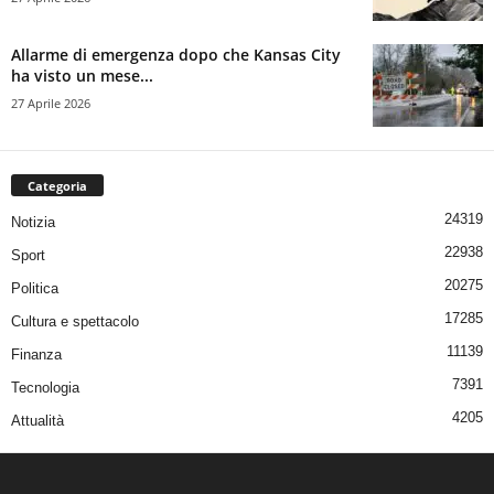
Allarme di emergenza dopo che Kansas City
ha visto un mese...
27 Aprile 2026
Categoria
24319
Notizia
22938
Sport
20275
Politica
17285
Cultura e spettacolo
11139
Finanza
7391
Tecnologia
4205
Attualità