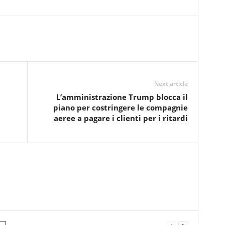
Next article
L’amministrazione Trump blocca il
piano per costringere le compagnie
aeree a pagare i clienti per i ritardi