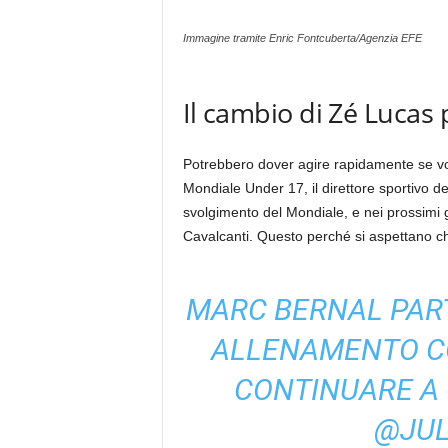
Immagine tramite Enric Fontcuberta/Agenzia EFE
Il cambio di Zé Luca
Potrebbero dover agire rapidamente se vog
Mondiale Under 17, il direttore sportivo de
svolgimento del Mondiale, e nei prossimi
Cavalcanti. Questo perché si aspettano che 
MARC BERNAL PART
ALLENAMENTO CO
CONTINUARE A
@JUL