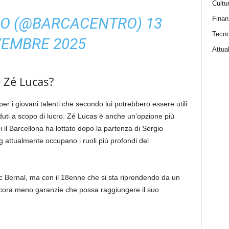
Cultu
O (@BARCACENTRO)
13
Finan
Tecno
EMBRE 2025
Attual
e Zé Lucas?
 i giovani talenti che secondo lui potrebbero essere utili
uti a scopo di lucro. Zé Lucas è anche un’opzione più
il Barcellona ha lottato dopo la partenza di Sergio
attualmente occupano i ruoli più profondi del
 Bernal, ma con il 18enne che si sta riprendendo da un
 ancora meno garanzie che possa raggiungere il suo