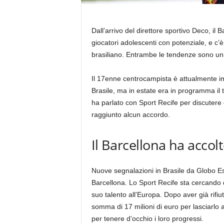
Dall’arrivo del direttore sportivo Deco, il 
giocatori adolescenti con potenziale, e c’
brasiliano. Entrambe le tendenze sono uni
Il 17enne centrocampista è attualmente i
Brasile, ma in estate era in programma il 
ha parlato con Sport Recife per discutere di
raggiunto alcun accordo.
Il Barcellona ha accol
Nuove segnalazioni in Brasile da Globo E
Barcellona. Lo Sport Recife sta cercando d
suo talento all’Europa. Dopo aver già rifiu
somma di 17 milioni di euro per lasciarlo a
per tenere d’occhio i loro progressi.