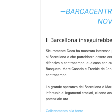
—BARCACENTR
NOV
Il Barcellona inseguirebb
Sicuramente Deco ha mostrato interesse per
al Barcellona o che potrebbero essere ced
difensiva a centrocampo, qualcosa con cui 
Busquets. Marc Casado e Frenkie de Jong 
centrocampo.
La grande speranza del Barcellona è Marc
infortunio ai legamenti crociati, ci sono
potenziale ora.
Collegamento alla fonte