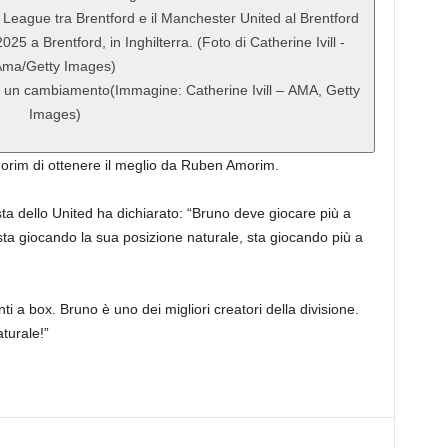
re un cambiamento
(Immagine: Catherine Ivill – AMA, Getty
Images)
im di ottenere il meglio da Ruben Amorim.
ta dello United ha dichiarato: “Bruno deve giocare più a
 sta giocando la sua posizione naturale, sta giocando più a
 a box. Bruno è uno dei migliori creatori della divisione.
turale!”