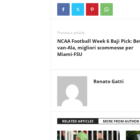
Previous article
NCAA Football Week 6 Baji Pick: Be
van-Ala, migliori scommesse per
Miami-FSU
Renato Gatti
RELATED ARTICLES
MORE FROM AUTHOR