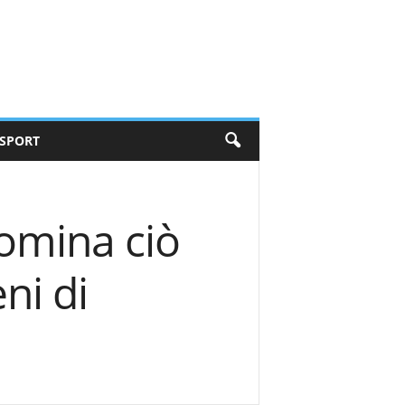
SPORT
omina ciò
ni di