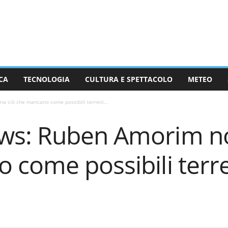
CA
TECNOLOGIA
CULTURA E SPETTACOLO
METEO
 ciò che mancano come possibili terreni...
ws: Ruben Amorim n
come possibili terre