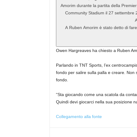
A Ruben Amorim è stato detto di fa
Owen Hargreaves ha chiesto a Ruben Amor
Parlando in TNT Sports, l’ex centrocampis
fondo per salire sulla palla e creare. Non
fondo.
“Sta giocando come una scatola da contanti
Quindi devi giocarci nella sua posizione na
Collegamento alla fonte