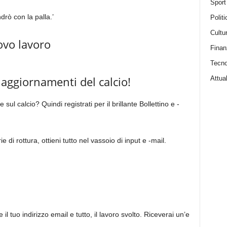
Sport
drò con la palla.’
Politi
Cultu
ovo lavoro
Finan
Tecno
 aggiornamenti del calcio!
Attual
e sul calcio? Quindi registrati per il brillante Bollettino e -
ie di rottura, ottieni tutto nel vassoio di input e -mail.
 il tuo indirizzo email e tutto, il lavoro svolto. Riceverai un’e