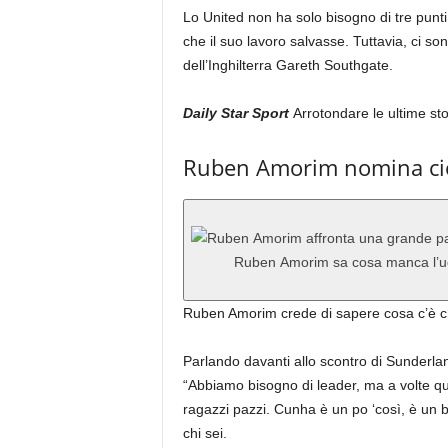
Lo United non ha solo bisogno di tre punt
che il suo lavoro salvasse. Tuttavia, ci sono
dell’Inghilterra Gareth Southgate.
Daily Star Sport
Arrotondare le ultime sto
Ruben Amorim nomina ciò
Ruben Amorim sa cosa manca l’
Ruben Amorim crede di sapere cosa c’è ch
Parlando davanti allo scontro di Sunderl
“Abbiamo bisogno di leader, ma a volte q
ragazzi pazzi. Cunha è un po ‘così, è un
chi sei.