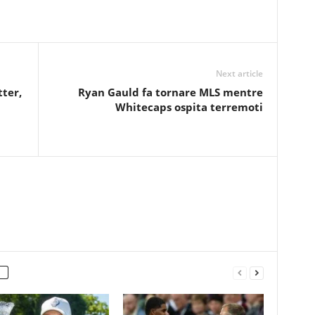
Next article
tter,
Ryan Gauld fa tornare MLS mentre
Whitecaps ospita terremoti