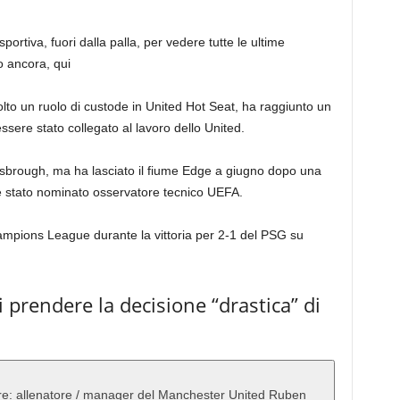
portiva, fuori dalla palla, per vedere tutte le ultime
ro ancora, qui
lto un ruolo di custode in United Hot Seat, ha raggiunto un
sere stato collegato al lavoro dello United.
lesbrough, ma ha lasciato il fiume Edge a giugno dopo una
è stato nominato osservatore tecnico UEFA.
hampions League durante la vittoria per 2-1 del PSG su
 prendere la decisione “drastica” di