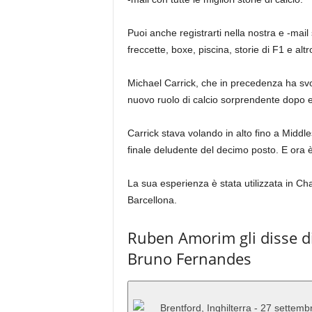
Puoi anche registrarti nella nostra e -mail s
freccette, boxe, piscina, storie di F1 e alt
Michael Carrick, che in precedenza ha svo
nuovo ruolo di calcio sorprendente dopo es
Carrick stava volando in alto fino a Midd
finale deludente del decimo posto. E ora 
La sua esperienza è stata utilizzata in C
Barcellona.
Ruben Amorim gli disse di
Bruno Fernandes