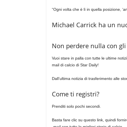
“Ogni volta che è lì in quella posizione, ‘an
Michael Carrick ha un nu
Non perdere nulla con gli
Vuoi stare in palla con tutte le ultime notizi
mail di calcio di Star Daily!
Dall’ultima notizia di trasferimento alle stor
Come ti registri?
Prenditi solo pochi secondi.
Basta fare clic su questo link, quindi fornire
-mail con tutte le migliori storie di calcio.