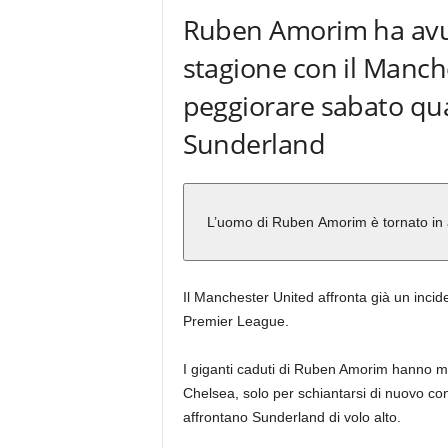
Ruben Amorim ha avuto
stagione con il Manch
peggiorare sabato qua
Sunderland
L’uomo di Ruben Amorim è tornato in
Il Manchester United affronta già un incide
Premier League.
I giganti caduti di Ruben Amorim hanno mos
Chelsea, solo per schiantarsi di nuovo co
affrontano Sunderland di volo alto.