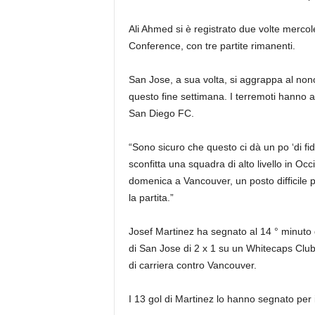
Ali Ahmed si è registrato due volte merco
Conference, con tre partite rimanenti.
San Jose, a sua volta, si aggrappa al nono 
questo fine settimana. I terremoti hanno a
San Diego FC.
“Sono sicuro che questo ci dà un po ‘di fid
sconfitta una squadra di alto livello in O
domenica a Vancouver, un posto difficile 
la partita.”
Josef Martinez ha segnato al 14 ° minuto di
di San Jose di 2 x 1 su un Whitecaps Club 
di carriera contro Vancouver.
I 13 gol di Martinez lo hanno segnato per 