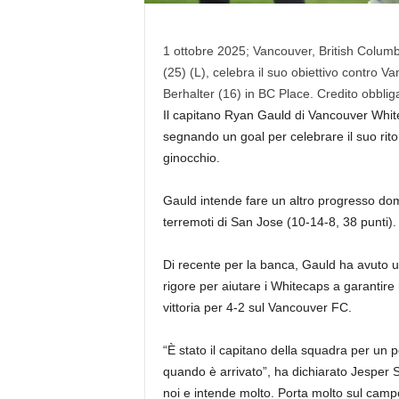
1 ottobre 2025; Vancouver, British Colum
(25) (L), celebra il suo obiettivo contr
Berhalter (16) in BC Place. Credito obbli
Il capitano Ryan Gauld di Vancouver Whit
segnando un goal per celebrare il suo ritor
ginocchio.
Gauld intende fare un altro progresso dom
terremoti di San Jose (10-14-8, 38 punti).
Di recente per la banca, Gauld ha avuto u
rigore per aiutare i Whitecaps a garantir
vittoria per 4-2 sul Vancouver FC.
“È stato il capitano della squadra per un p
quando è arrivato”, ha dichiarato Jesper
noi e intende molto. Porta molto sul camp