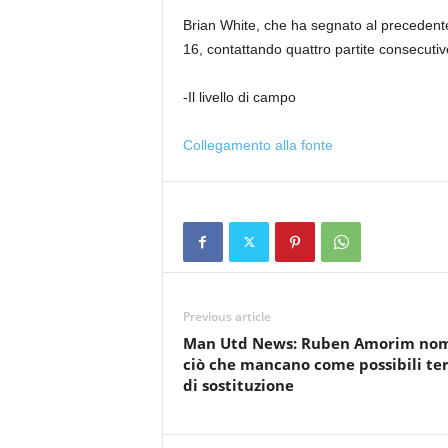
Brian White, che ha segnato al precedente
16, contattando quattro partite consecut
-Il livello di campo
Collegamento alla fonte
Previous article
Man Utd News: Ruben Amorim no
ciò che mancano come possibili te
di sostituzione