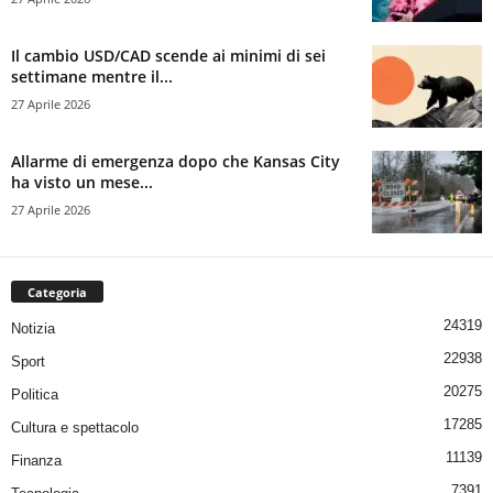
Il cambio USD/CAD scende ai minimi di sei
settimane mentre il...
27 Aprile 2026
Allarme di emergenza dopo che Kansas City
ha visto un mese...
27 Aprile 2026
Categoria
24319
Notizia
22938
Sport
20275
Politica
17285
Cultura e spettacolo
11139
Finanza
7391