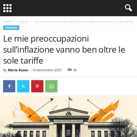
Home
Finanza
Le mie preoccupazioni sull’inflazione vanno ben oltre le sole tariffe
FINANZA
Le mie preoccupazioni
sull’inflazione vanno ben oltre le
sole tariffe
By
Maria Russo
-
14 Novembre 2025
96