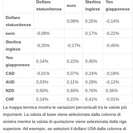
Dollaro
Sterlina
Yen
euro
statunitense
inglese
giapponese
Dollaro
0,08%
0,25%
-0,14%
statunitense
euro
-0,08%
0,17%
-0,22%
Sterlina
-0,25%
-0,17%
-0,45%
inglese
Yen
0,14%
0,22%
0,45%
giapponese
CAD
-0,01%
0,07%
0,24%
-0,18%
AUD
0,03%
0,11%
0,28%
-0,12%
NZD
0,50%
0,60%
0,76%
0,36%
CHF
0,14%
0,22%
0,41%
-0,01%
La mappa termica mostra le variazioni percentuali tra le valute più
importanti. La valuta di base viene selezionata dalla colonna di
sinistra mentre la valuta di quotazione viene selezionata dalla riga
superiore. Ad esempio, se selezioni il dollaro USA dalla colonna di