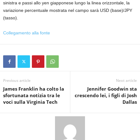
sinistra e passi allo yen giapponese lungo la linea orizzontale, la
variazione percentuale mostrata nel campo sarà USD (base)/JPY
(tasso).
Collegamento alla fonte
Previous article
Next article
James Franklin ha colto la
Jennifer Goodwin sta
sfortunata notizia tra le
crescendo lei, i figli di Josh
voci sulla Virginia Tech
Dallas